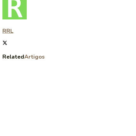
RRL
Related
Artigos