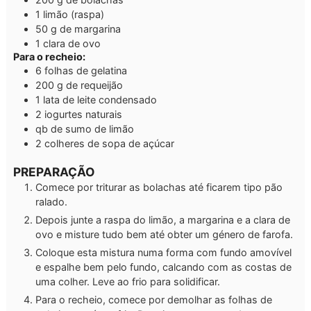
1
limão
(raspa)
50
g
de margarina
1
clara de ovo
Para o recheio:
6
folhas de gelatina
200
g
de requeijão
1
lata de leite condensado
2
iogurtes naturais
qb
de sumo de limão
2
colheres de sopa
de açúcar
PREPARAÇÃO
Comece por triturar as bolachas até ficarem tipo pão
ralado.
Depois junte a raspa do limão, a margarina e a clara de
ovo e misture tudo bem até obter um género de farofa.
Coloque esta mistura numa forma com fundo amovível
e espalhe bem pelo fundo, calcando com as costas de
uma colher. Leve ao frio para solidificar.
Para o recheio, comece por demolhar as folhas de