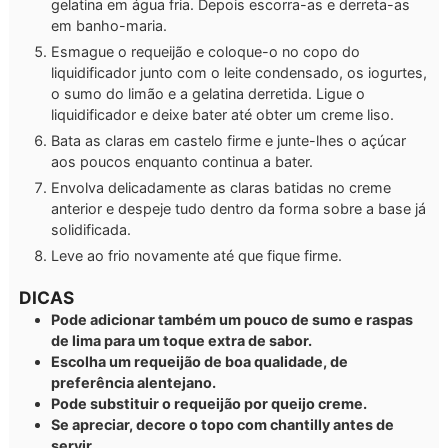
gelatina em água fria. Depois escorra-as e derreta-as
em banho-maria.
Esmague o requeijão e coloque-o no copo do
liquidificador junto com o leite condensado, os iogurtes,
o sumo do limão e a gelatina derretida. Ligue o
liquidificador e deixe bater até obter um creme liso.
Bata as claras em castelo firme e junte-lhes o açúcar
aos poucos enquanto continua a bater.
Envolva delicadamente as claras batidas no creme
anterior e despeje tudo dentro da forma sobre a base já
solidificada.
Leve ao frio novamente até que fique firme.
DICAS
Pode adicionar também um pouco de sumo e raspas
de lima para um toque extra de sabor.
Escolha um requeijão de boa qualidade, de
preferência alentejano.
Pode substituir o requeijão por queijo creme.
Se apreciar, decore o topo com chantilly antes de
servir.