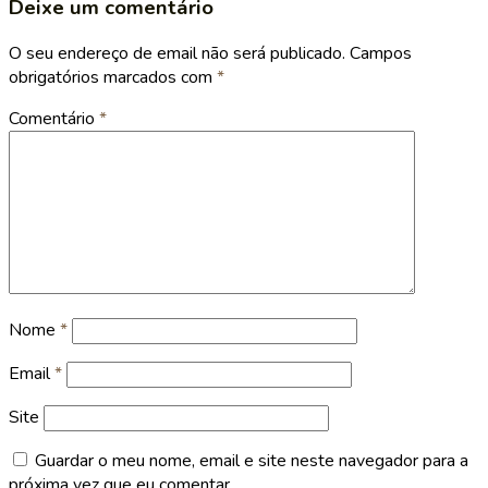
Deixe um comentário
O seu endereço de email não será publicado.
Campos
obrigatórios marcados com
*
Comentário
*
Nome
*
Email
*
Site
Guardar o meu nome, email e site neste navegador para a
próxima vez que eu comentar.