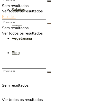
Sem resultados
Saladas
Ver todos os resultados
Ruralea
Sopas
Sem resultados
Ver todos os resultados
Vegetariana
Blog
Sem resultados
Ver todos os resultados