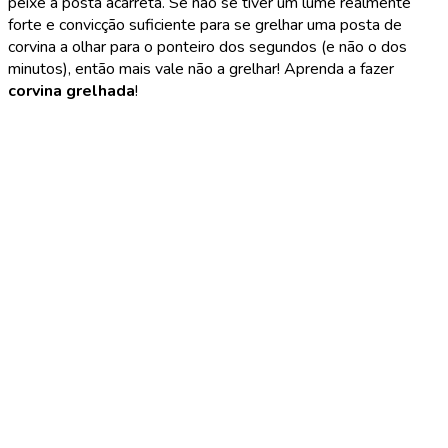
peixe à posta acarreta. Se não se tiver um lume realmente
forte e convicção suficiente para se grelhar uma posta de
corvina a olhar para o ponteiro dos segundos (e não o dos
minutos), então mais vale não a grelhar! Aprenda a fazer
corvina grelhada
!