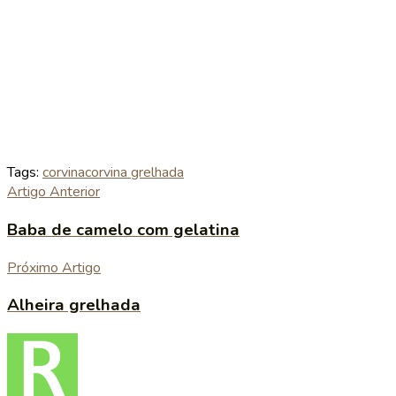
Tags:
corvina
corvina grelhada
Artigo Anterior
Baba de camelo com gelatina
Próximo Artigo
Alheira grelhada