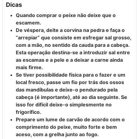
Dicas
Quando comprar o peixe não deixe que o
escamem.
De véspera, deite a corvina na pedra e faça o
“arrepiar” que consiste em esfregar sal grosso,
com a mão, no sentido da cauda para a cabeça.
Esta operação destina-se a introduzir sal entre
as escamas e a pele e a deixar a carne ainda
mais firme.
Se tiver possibilidade física para o fazer e um
local fresco, passe um fio por trás dos ossos
das mandíbulas e deixe-o pendurado pela
cabeça (é importante), até ao dia seguinte. Se
isso for difícil deixe-o simplesmente no
frigorífico.
Prepare um lume de carvão de acordo com o
comprimento do peixe, muito forte e bem
aceso, com a grelha junto ao fogo.