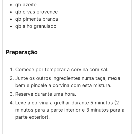
qb
azeite
qb
ervas provence
qb
pimenta branca
qb
alho granulado
Preparação
Comece por temperar a corvina com sal.
Junte os outros ingredientes numa taça, mexa
bem e pincele a corvina com esta mistura.
Reserve durante uma hora.
Leve a corvina a grelhar durante 5 minutos (2
minutos para a parte interior e 3 minutos para a
parte exterior).