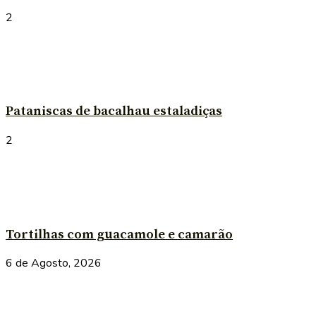
2
Pataniscas de bacalhau estaladiças
2
Tortilhas com guacamole e camarão
6 de Agosto, 2026