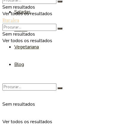
Sem resultados
Saladas
Ver todos os resultados
Ruralea
Sopas
Sem resultados
Ver todos os resultados
Vegetariana
Blog
Sem resultados
Ver todos os resultados