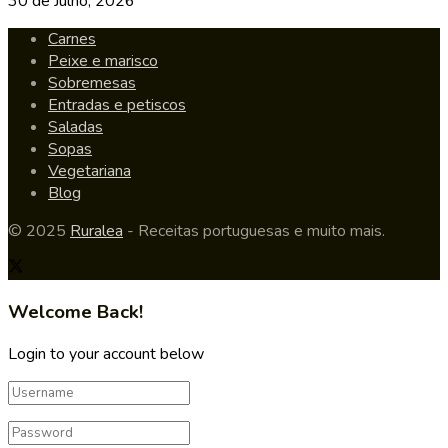
30 de Julho, 2026
Carnes
Peixe e marisco
Sobremesas
Entradas e petiscos
Saladas
Sopas
Vegetariana
Blog
© 2025
Ruralea
- Receitas portuguesas e muito mais.
Welcome Back!
Login to your account below