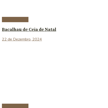
Peixe e marisco
Bacalhau de Ceia de Natal
22 de Dezembro, 2024
Peixe e marisco