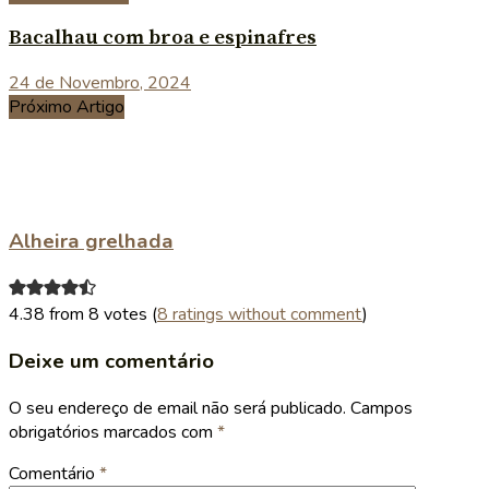
Bacalhau com broa e espinafres
24 de Novembro, 2024
Próximo Artigo
Alheira grelhada
4.38 from 8 votes (
8 ratings without comment
)
Deixe um comentário
O seu endereço de email não será publicado.
Campos
obrigatórios marcados com
*
Comentário
*