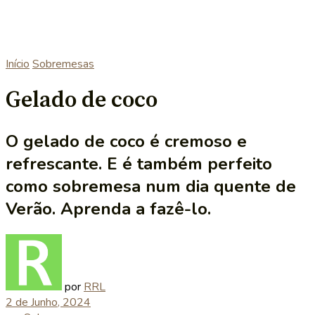
Início
Sobremesas
Gelado de coco
O gelado de coco é cremoso e
refrescante. E é também perfeito
como sobremesa num dia quente de
Verão. Aprenda a fazê-lo.
por
RRL
2 de Junho, 2024