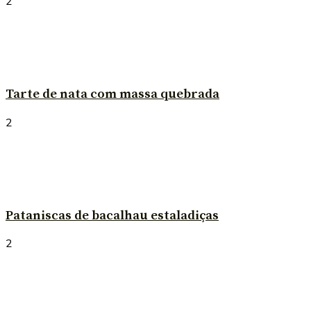
2
Tarte de nata com massa quebrada
2
Pataniscas de bacalhau estaladiças
2