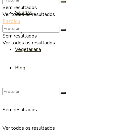
Sem resultados
Saladas
Ver todos os resultados
Ruralea
Sopas
Sem resultados
Ver todos os resultados
Vegetariana
Blog
Sem resultados
Ver todos os resultados