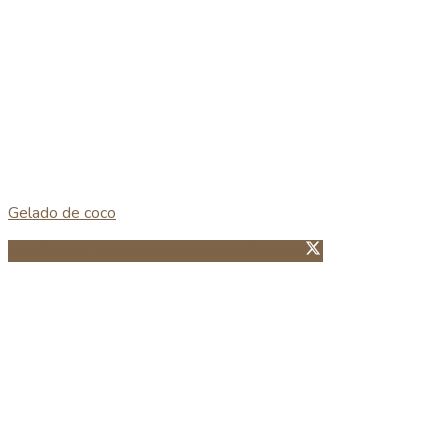
Gelado de coco
Partillhar no Facebook
Guardar no Pinterest