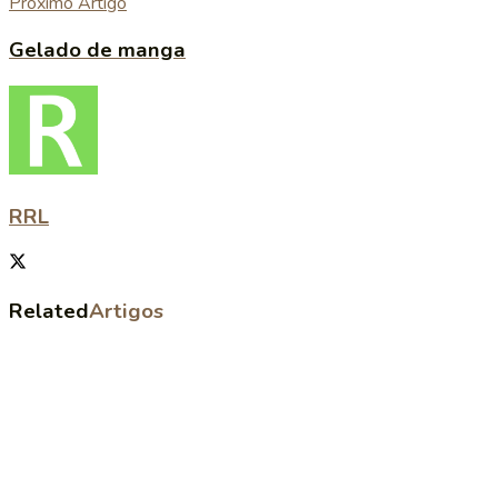
Próximo Artigo
Gelado de manga
RRL
Related
Artigos