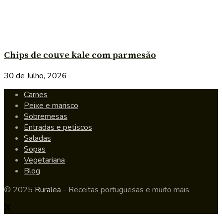
Chips de couve kale com parmesão
30 de Julho, 2026
Carnes
Peixe e marisco
Sobremesas
Entradas e petiscos
Saladas
Sopas
Vegetariana
Blog
© 2025
Ruralea
- Receitas portuguesas e muito mais.