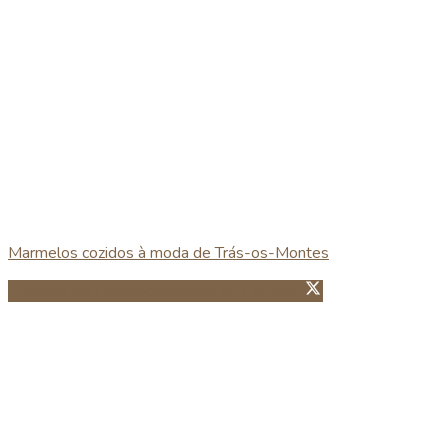
Marmelos cozidos à moda de Trás-os-Montes
Partillhar no Facebook
Guardar no Pinterest