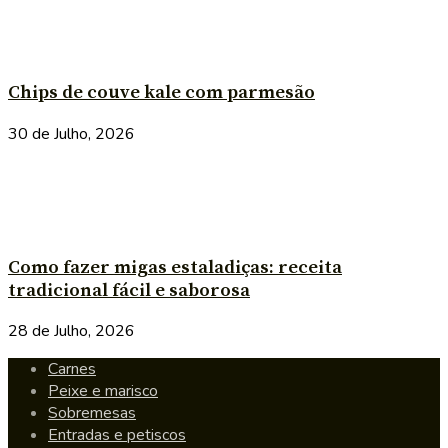
Chips de couve kale com parmesão
30 de Julho, 2026
Como fazer migas estaladiças: receita
tradicional fácil e saborosa
28 de Julho, 2026
Carnes
Peixe e marisco
Sobremesas
Entradas e petiscos