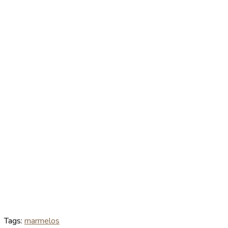
Tags:
marmelos