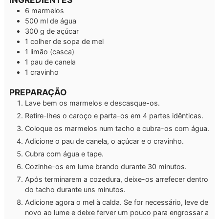
6
marmelos
500
ml
de água
300
g
de açúcar
1
colher de sopa
de mel
1
limão
(casca)
1
pau de canela
1
cravinho
PREPARAÇÃO
Lave bem os marmelos e descasque-os.
Retire-lhes o caroço e parta-os em 4 partes idênticas.
Coloque os marmelos num tacho e cubra-os com água.
Adicione o pau de canela, o açúcar e o cravinho.
Cubra com água e tape.
Cozinhe-os em lume brando durante 30 minutos.
Após terminarem a cozedura, deixe-os arrefecer dentro
do tacho durante uns minutos.
Adicione agora o mel à calda. Se for necessário, leve de
novo ao lume e deixe ferver um pouco para engrossar a