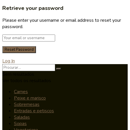
Retrieve your password
Please enter your username or email address to reset your
password.
Log In
Sem resultados
Ver todos os resultados
Carnes
Peixe e marisco
Sobremesas
Entradas e petiscos
Saladas
Sopas