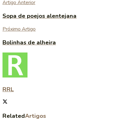
Artigo Anterior
Sopa de poejos alentejana
Próximo Artigo
Bolinhas de alheira
RRL
Related
Artigos