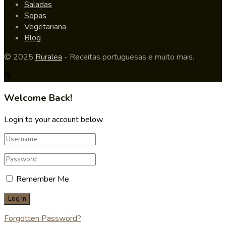
Saladas
Sopas
Vegetariana
Blog
© 2025
Ruralea
- Receitas portuguesas e muito mais.
Welcome Back!
Login to your account below
Remember Me
Forgotten Password?