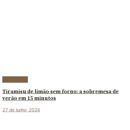
Sobremesas
Tiramisu de limão sem forno: a sobremesa de
verão em 15 minutos
27 de Junho, 2026