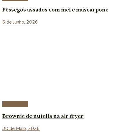
Pêssegos assados com mel e mascarpone
6 de Junho, 2026
Sobremesas
Brownie de nutella na air fryer
30 de Maio, 2026