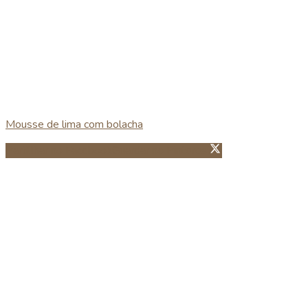
Mousse de lima com bolacha
Partillhar no Facebook
Guardar no Pinterest