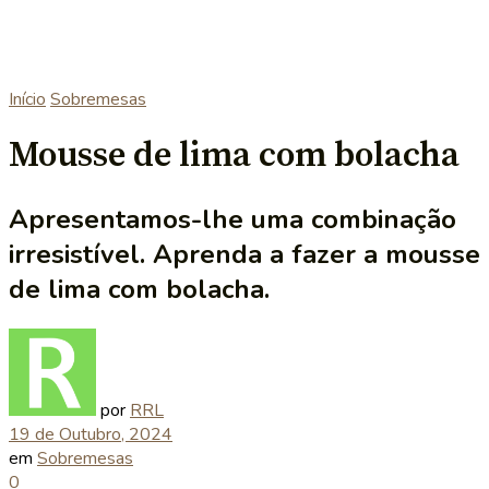
Início
Sobremesas
Mousse de lima com bolacha
Apresentamos-lhe uma combinação
irresistível. Aprenda a fazer a mousse
de lima com bolacha.
por
RRL
19 de Outubro, 2024
em
Sobremesas
0