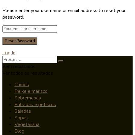
Please enter your username or email address to reset your
password.
Log In
Sem resultados
Ver todos os resultados
Carnes
Peixe e marisco
Sobremesas
Entradas e petiscos
Saladas
Sopas
Vegetariana
Blog