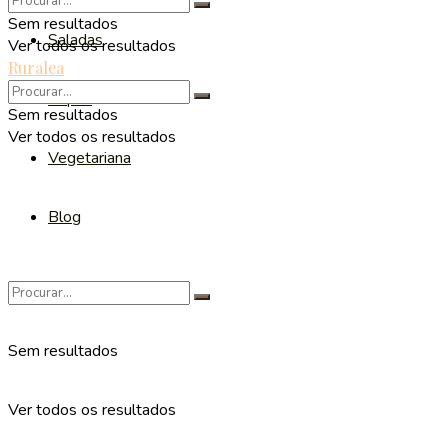
Sem resultados
Saladas
Ver todos os resultados
Ruralea
Sopas
Sem resultados
Ver todos os resultados
Vegetariana
Blog
Sem resultados
Ver todos os resultados