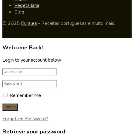
Vegetariana
Blog
© 2025
Ruralea
- Receitas portuguesas e muito mais.
Welcome Back!
Login to your account below
Remember Me
Forgotten Password?
Retrieve your password