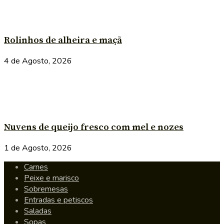
Rolinhos de alheira e maçã
4 de Agosto, 2026
Nuvens de queijo fresco com mel e nozes
1 de Agosto, 2026
Carnes
Peixe e marisco
Sobremesas
Entradas e petiscos
Saladas
Sopas