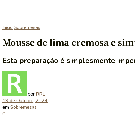
Início
Sobremesas
Mousse de lima cremosa e sim
Esta preparação é simplesmente imper
por
RRL
19 de Outubro, 2024
em
Sobremesas
0