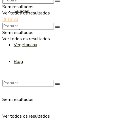
Sem resultados
Saladas
Ver todos os resultados
Ruralea
Sopas
Sem resultados
Ver todos os resultados
Vegetariana
Blog
Sem resultados
Ver todos os resultados