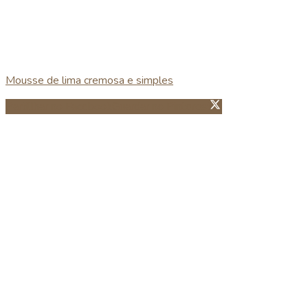
Mousse de lima cremosa e simples
Partillhar no Facebook
Guardar no Pinterest