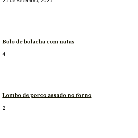
21 de Setembro, 2021
Bolo de bolacha com natas
4
Lombo de porco assado no forno
2