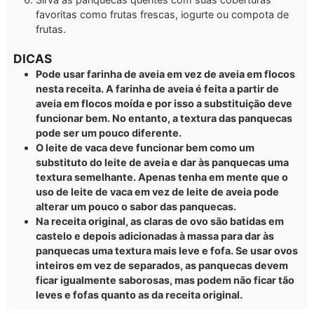
favoritas como frutas frescas, iogurte ou compota de
frutas.
DICAS
Pode usar farinha de aveia em vez de aveia em flocos
nesta receita. A farinha de aveia é feita a partir de
aveia em flocos moída e por isso a substituição deve
funcionar bem. No entanto, a textura das panquecas
pode ser um pouco diferente.
O leite de vaca deve funcionar bem como um
substituto do leite de aveia e dar às panquecas uma
textura semelhante. Apenas tenha em mente que o
uso de leite de vaca em vez de leite de aveia pode
alterar um pouco o sabor das panquecas.
Na receita original, as claras de ovo são batidas em
castelo e depois adicionadas à massa para dar às
panquecas uma textura mais leve e fofa. Se usar ovos
inteiros em vez de separados, as panquecas devem
ficar igualmente saborosas, mas podem não ficar tão
leves e fofas quanto as da receita original.