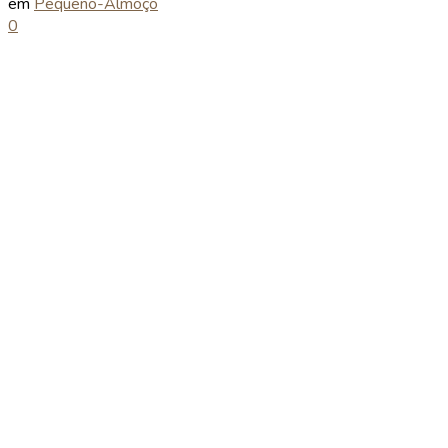
em
Pequeno-Almoço
0