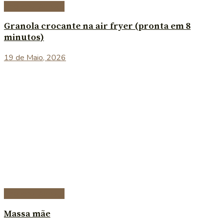
Pequeno-Almoço
Granola crocante na air fryer (pronta em 8
minutos)
19 de Maio, 2026
Pequeno-Almoço
Massa mãe