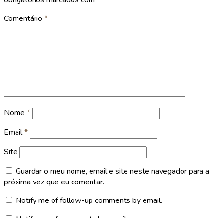
obrigatórios marcados com
*
Comentário
*
Nome
*
Email
*
Site
Guardar o meu nome, email e site neste navegador para a
próxima vez que eu comentar.
Notify me of follow-up comments by email.