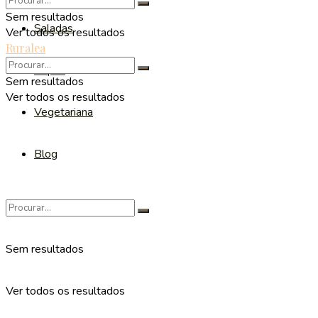
Sem resultados
Saladas
Ver todos os resultados
Ruralea
Sopas
Sem resultados
Ver todos os resultados
Vegetariana
Blog
Sem resultados
Ver todos os resultados