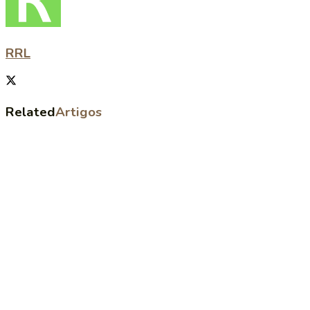
RRL
Related
Artigos