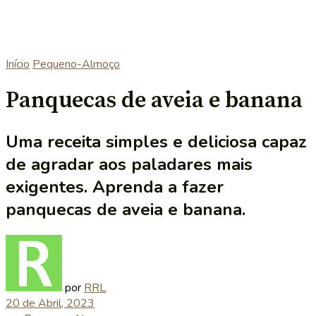
Início
Pequeno-Almoço
Panquecas de aveia e banana
Uma receita simples e deliciosa capaz
de agradar aos paladares mais
exigentes. Aprenda a fazer
panquecas de aveia e banana.
por
RRL
20 de Abril, 2023