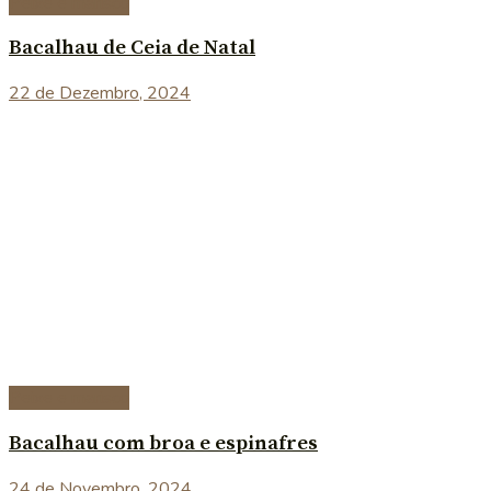
Peixe e marisco
Bacalhau de Ceia de Natal
22 de Dezembro, 2024
Peixe e marisco
Bacalhau com broa e espinafres
24 de Novembro, 2024