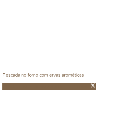
Pescada no forno com ervas aromáticas
Partillhar no Facebook
Guardar no Pinterest