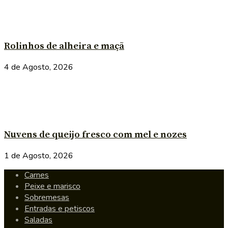
Rolinhos de alheira e maçã
4 de Agosto, 2026
Nuvens de queijo fresco com mel e nozes
1 de Agosto, 2026
Carnes
Peixe e marisco
Sobremesas
Entradas e petiscos
Saladas