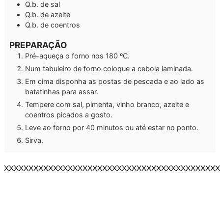
Q.b.
de sal
Q.b.
de azeite
Q.b.
de coentros
PREPARAÇÃO
Pré-aqueça o forno nos 180 ºC.
Num tabuleiro de forno coloque a cebola laminada.
Em cima disponha as postas de pescada e ao lado as
batatinhas para assar.
Tempere com sal, pimenta, vinho branco, azeite e
coentros picados a gosto.
Leve ao forno por 40 minutos ou até estar no ponto.
Sirva.
XXXXXXXXXXXXXXXXXXXXXXXXXXXXXXXXXXXXXXXXXXXX