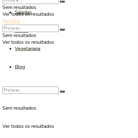
Sem resultados
Saladas
Ver todos os resultados
Ruralea
Sopas
Sem resultados
Ver todos os resultados
Vegetariana
Blog
Sem resultados
Ver todos os resultados