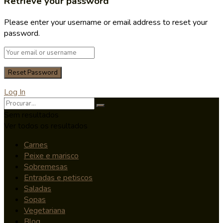
Retrieve your password
Please enter your username or email address to reset your
password.
Log In
Sem resultados
Ver todos os resultados
Carnes
Peixe e marisco
Sobremesas
Entradas e petiscos
Saladas
Sopas
Vegetariana
Blog