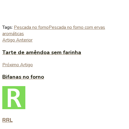
Tags:
Pescada no forno
Pescada no forno com ervas
aromáticas
Artigo Anterior
Tarte de amêndoa sem farinha
Próximo Artigo
Bifanas no forno
RRL