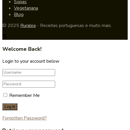
Sopas
Vegetariana
Blog
© 2025
Ruralea
- Receitas portuguesas e muito mais.
Welcome Back!
Login to your account below
Remember Me
Forgotten Password?