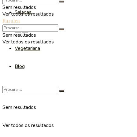
Sem resultados
Saladas
Ver todos os resultados
Ruralea
Sopas
Sem resultados
Ver todos os resultados
Vegetariana
Blog
Sem resultados
Ver todos os resultados