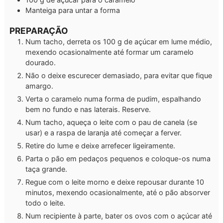
Manteiga para untar a forma
PREPARAÇÃO
Num tacho, derreta os 100 g de açúcar em lume médio,
mexendo ocasionalmente até formar um caramelo
dourado.
Não o deixe escurecer demasiado, para evitar que fique
amargo.
Verta o caramelo numa forma de pudim, espalhando
bem no fundo e nas laterais. Reserve.
Num tacho, aqueça o leite com o pau de canela (se
usar) e a raspa de laranja até começar a ferver.
Retire do lume e deixe arrefecer ligeiramente.
Parta o pão em pedaços pequenos e coloque-os numa
taça grande.
Regue com o leite morno e deixe repousar durante 10
minutos, mexendo ocasionalmente, até o pão absorver
todo o leite.
Num recipiente à parte, bater os ovos com o açúcar até