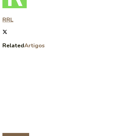
RRL
Related
Artigos