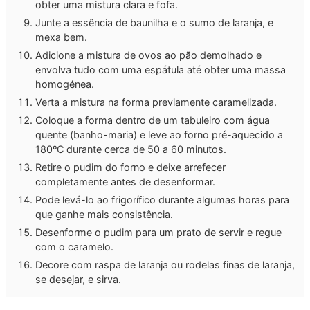
obter uma mistura clara e fofa.
Junte a essência de baunilha e o sumo de laranja, e
mexa bem.
Adicione a mistura de ovos ao pão demolhado e
envolva tudo com uma espátula até obter uma massa
homogénea.
Verta a mistura na forma previamente caramelizada.
Coloque a forma dentro de um tabuleiro com água
quente (banho-maria) e leve ao forno pré-aquecido a
180ºC durante cerca de 50 a 60 minutos.
Retire o pudim do forno e deixe arrefecer
completamente antes de desenformar.
Pode levá-lo ao frigorífico durante algumas horas para
que ganhe mais consistência.
Desenforme o pudim para um prato de servir e regue
com o caramelo.
Decore com raspa de laranja ou rodelas finas de laranja,
se desejar, e sirva.