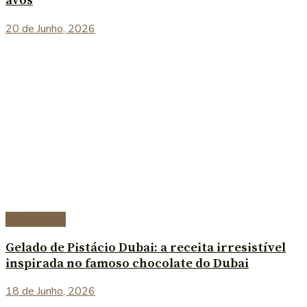
avós
20 de Junho, 2026
Sobremesas
Gelado de Pistácio Dubai: a receita irresistível
inspirada no famoso chocolate do Dubai
18 de Junho, 2026