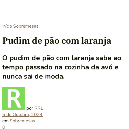
Início
Sobremesas
Pudim de pão com laranja
O pudim de pão com laranja sabe ao
tempo passado na cozinha da avó e
nunca sai de moda.
por
RRL
5 de Outubro, 2024
em
Sobremesas
0