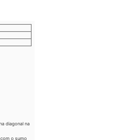
na diagonal na
os com o sumo