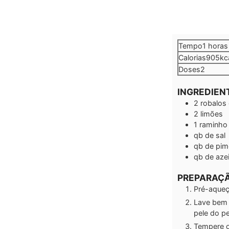
hora
Tempo
1
horas
Calorias
905
kc
Doses
2
INGREDIEN
2
robalos
2
limões
1
raminho 
qb
de sal
qb
de pim
qb
de aze
PREPARAÇ
Pré-aqueça
Lave bem 
pele do p
Tempere o