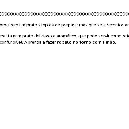
XXXXXXXXXXXXXXXXXXXXXXXXXXXXXXXXXXXXXXXXXXXX
 procuram um prato simples de preparar mas que seja reconforta
 resulta num prato delicioso e aromático, que pode servir como re
nconfundível. Aprenda a fazer
robalo no forno com limão
.