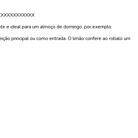
XXXXXXXXXXXX
nte e ideal para um almoço de domingo, por exemplo.
feição principal ou como entrada. O limão confere ao robalo um