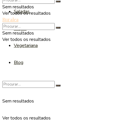
Sem resultados
Saladas
Ver todos os resultados
Ruralea
Sopas
Sem resultados
Ver todos os resultados
Vegetariana
Blog
Sem resultados
Ver todos os resultados