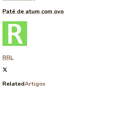
Paté de atum com ovo
RRL
Related
Artigos