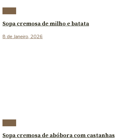
Sopas
Sopa cremosa de milho e batata
8 de Janeiro, 2026
Sopas
Sopa cremosa de abóbora com castanhas