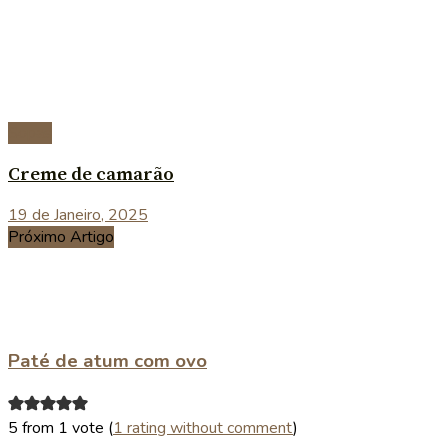
Sopas
Creme de camarão
19 de Janeiro, 2025
Próximo Artigo
Paté de atum com ovo
5 from 1 vote (
1 rating without comment
)