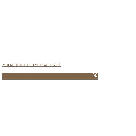
Sopa branca cremosa e fácil
Partillhar no Facebook
Guardar no Pinterest