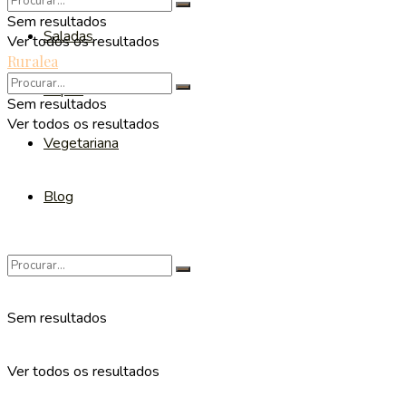
Sem resultados
Saladas
Ver todos os resultados
Ruralea
Sopas
Sem resultados
Ver todos os resultados
Vegetariana
Blog
Sem resultados
Ver todos os resultados