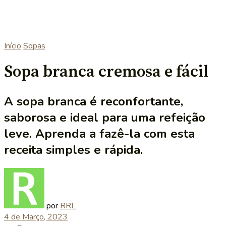
Início
Sopas
Sopa branca cremosa e fácil
A sopa branca é reconfortante,
saborosa e ideal para uma refeição
leve. Aprenda a fazê-la com esta
receita simples e rápida.
por
RRL
4 de Março, 2023