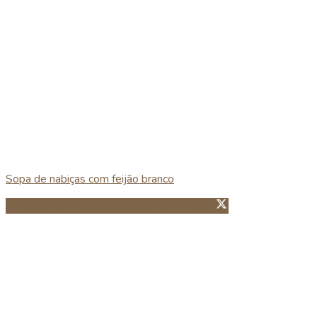
Sopa de nabiças com feijão branco
Partillhar no Facebook
Guardar no Pinterest