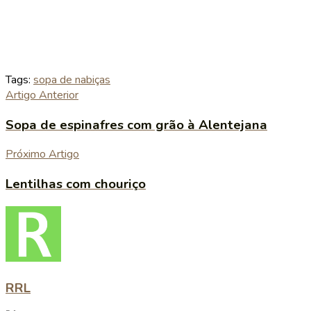
Tags:
sopa de nabiças
Artigo Anterior
Sopa de espinafres com grão à Alentejana
Próximo Artigo
Lentilhas com chouriço
RRL