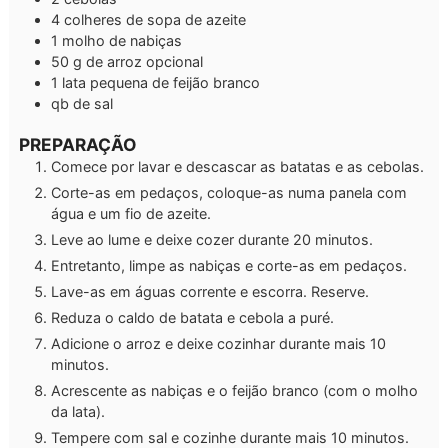
4
colheres de sopa
de azeite
1
molho de
nabiças
50
g
de arroz
opcional
1
lata pequena de
feijão branco
qb
de sal
PREPARAÇÃO
Comece por lavar e descascar as batatas e as cebolas.
Corte-as em pedaços, coloque-as numa panela com
água e um fio de azeite.
Leve ao lume e deixe cozer durante 20 minutos.
Entretanto, limpe as nabiças e corte-as em pedaços.
Lave-as em águas corrente e escorra. Reserve.
Reduza o caldo de batata e cebola a puré.
Adicione o arroz e deixe cozinhar durante mais 10
minutos.
Acrescente as nabiças e o feijão branco (com o molho
da lata).
Tempere com sal e cozinhe durante mais 10 minutos.