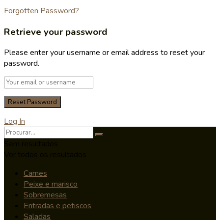
Forgotten Password?
Retrieve your password
Please enter your username or email address to reset your
password.
Log In
Sem resultados
Ver todos os resultados
Carnes
Peixe e marisco
Sobremesas
Entradas e petiscos
Saladas