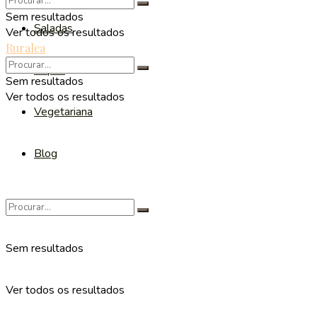
Sem resultados
Saladas
Ver todos os resultados
Ruralea
Sopas
Sem resultados
Ver todos os resultados
Vegetariana
Blog
Sem resultados
Ver todos os resultados