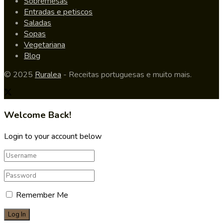
Sobremesas
Entradas e petiscos
Saladas
Sopas
Vegetariana
Blog
© 2025
Ruralea
- Receitas portuguesas e muito mais.
Welcome Back!
Login to your account below
Remember Me