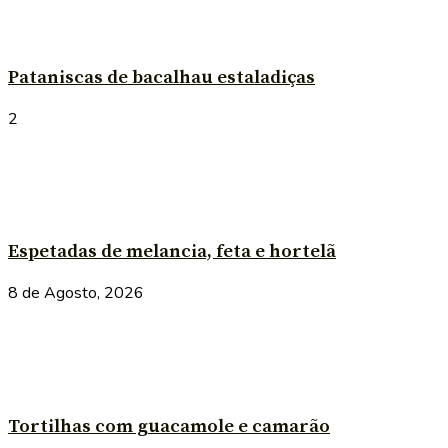
Pataniscas de bacalhau estaladiças
2
Espetadas de melancia, feta e hortelã
8 de Agosto, 2026
Tortilhas com guacamole e camarão