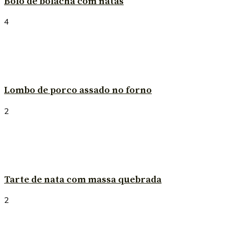
Bolo de bolacha com natas
4
Lombo de porco assado no forno
2
Tarte de nata com massa quebrada
2