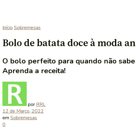
Início
Sobremesas
Bolo de batata doce à moda an
O bolo perfeito para quando não sabe 
Aprenda a receita!
por
RRL
12 de Março, 2022
em
Sobremesas
0