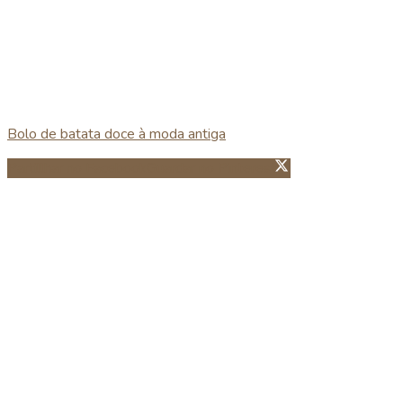
Bolo de batata doce à moda antiga
Partillhar no Facebook
Guardar no Pinterest