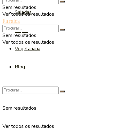
Sem resultados
Saladas
Ver todos os resultados
Ruralea
Sopas
Sem resultados
Ver todos os resultados
Vegetariana
Blog
Sem resultados
Ver todos os resultados