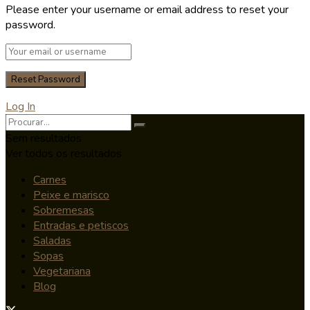
Please enter your username or email address to reset your
password.
Log In
Sem resultados
Ver todos os resultados
Carnes
Peixe e marisco
Sobremesas
Entradas e petiscos
Saladas
Sopas
Vegetariana
Blog