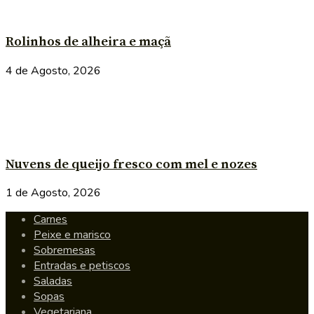
Rolinhos de alheira e maçã
4 de Agosto, 2026
Nuvens de queijo fresco com mel e nozes
1 de Agosto, 2026
Carnes
Peixe e marisco
Sobremesas
Entradas e petiscos
Saladas
Sopas
Vegetariana