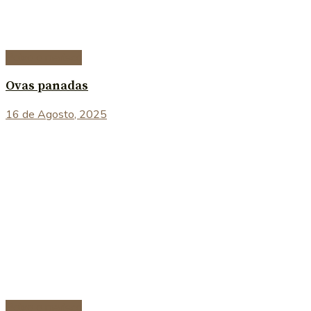
Peixe e marisco
Ovas panadas
16 de Agosto, 2025
Peixe e marisco