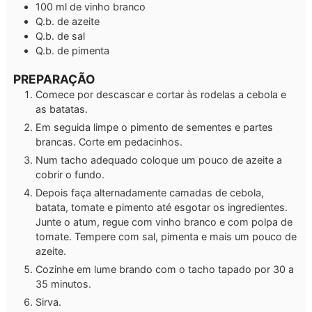
100
ml
de vinho branco
Q.b.
de azeite
Q.b.
de sal
Q.b.
de pimenta
PREPARAÇÃO
Comece por descascar e cortar às rodelas a cebola e
as batatas.
Em seguida limpe o pimento de sementes e partes
brancas. Corte em pedacinhos.
Num tacho adequado coloque um pouco de azeite a
cobrir o fundo.
Depois faça alternadamente camadas de cebola,
batata, tomate e pimento até esgotar os ingredientes.
Junte o atum, regue com vinho branco e com polpa de
tomate. Tempere com sal, pimenta e mais um pouco de
azeite.
Cozinhe em lume brando com o tacho tapado por 30 a
35 minutos.
Sirva.