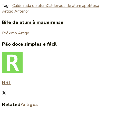
Tags:
Caldeirada de atum
Caldeirada de atum apetitosa
Artigo Anterior
Bife de atum à madeirense
Próximo Artigo
Pão doce simples e fácil
RRL
Related
Artigos