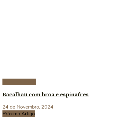
Peixe e marisco
Bacalhau com broa e espinafres
24 de Novembro, 2024
Próximo Artigo