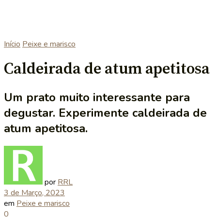
Início
Peixe e marisco
Caldeirada de atum apetitosa
Um prato muito interessante para
degustar. Experimente caldeirada de
atum apetitosa.
por
RRL
3 de Março, 2023
em
Peixe e marisco
0