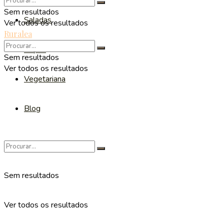
Sem resultados
Saladas
Ver todos os resultados
Ruralea
Sopas
Sem resultados
Ver todos os resultados
Vegetariana
Blog
Sem resultados
Ver todos os resultados