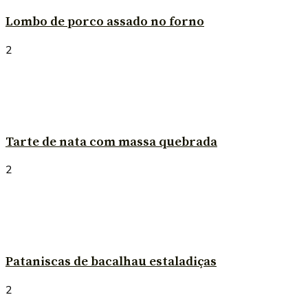
Lombo de porco assado no forno
2
Tarte de nata com massa quebrada
2
Pataniscas de bacalhau estaladiças
2