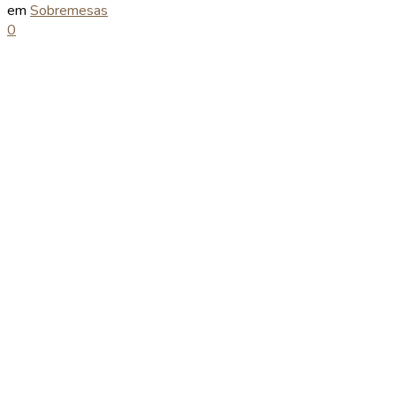
em
Sobremesas
0