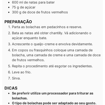
600
ml
de natas para bater
75
g
de açúcar
300
g
de doce de frutos vermelhos
PREPARAÇÃO
Parta as bolachas em pedacinhos e reserve.
Bata as natas até obter chantilly. Vá adicionando o
açúcar enquanto bate.
Acrescente o queijo-creme e envolva devidamente.
Em copos ou frasquinhos coloque uma camada de
bolacha, uma camada de creme e uma camada de doce
de frutos vermelhos.
Repita o procedimento até esgotar os ingredientes.
Leve ao frio.
Sirva.
DICAS
Se preferir utilize um processador para triturar as
bolachas.
O tipo de bolachas pode ser adaptado ao seu gosto.