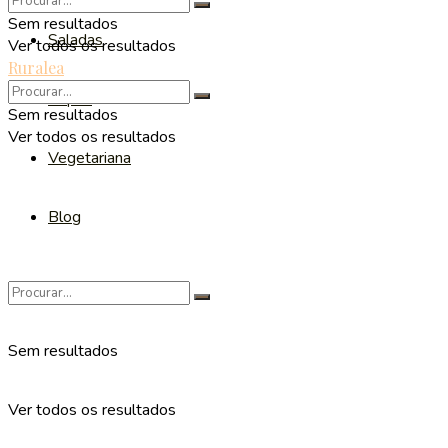
Sem resultados
Saladas
Ver todos os resultados
Ruralea
Sopas
Sem resultados
Ver todos os resultados
Vegetariana
Blog
Sem resultados
Ver todos os resultados