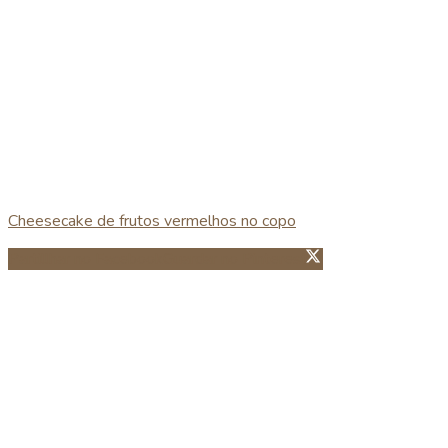
Cheesecake de frutos vermelhos no copo
Partillhar no Facebook
Guardar no Pinterest