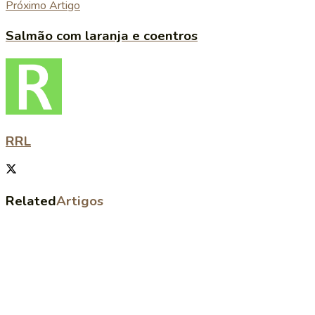
Próximo Artigo
Salmão com laranja e coentros
RRL
Related
Artigos