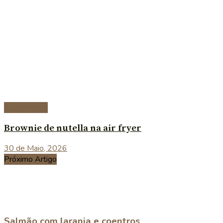
Sobremesas
Brownie de nutella na air fryer
30 de Maio, 2026
Próximo Artigo
Salmão com laranja e coentros