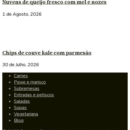
Nuvens de queijo fresco com mel e nozes
1 de Agosto, 2026
Chips de couve kale com parmesão
30 de Julho, 2026
Carnes
Peixe e marisco
Sobremesas
Entradas e petiscos
Saladas
Sopas
Vegetariana
Blog