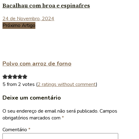
Bacalhau com broa e espinafres
24 de Novembro, 2024
Próximo Artigo
Polvo com arroz de forno
5 from 2 votes (
2 ratings without comment
)
Deixe um comentário
O seu endereço de email não será publicado.
Campos
obrigatórios marcados com
*
Comentário
*