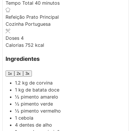
minutos
Tempo Total
40
minutos
Refeição
Prato Principal
Cozinha
Portuguesa
Doses
4
Calorias
752
kcal
Ingredientes
1x
2x
3x
1.2
kg
de corvina
1
kg
de batata doce
½
pimento amarelo
½
pimento verde
½
pimento vermelho
1
cebola
4
dentes de alho