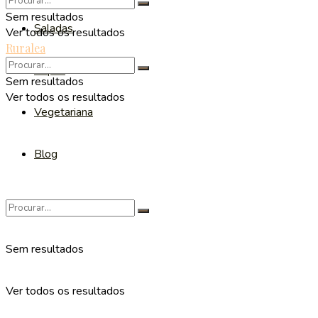
Sem resultados
Saladas
Ver todos os resultados
Ruralea
Sopas
Sem resultados
Ver todos os resultados
Vegetariana
Blog
Sem resultados
Ver todos os resultados