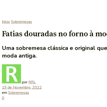
Início
Sobremesas
Fatias douradas no forno à mo
Uma sobremesa clássica e original que
moda antiga.
por
RRL
19 de Novembro, 2022
em
Sobremesas
0