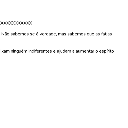
XXXXXXXXXXXX
çar. Não sabemos se é verdade, mas sabemos que as fatias
deixam ninguém indiferentes e ajudam a aumentar o espírito