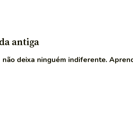
da antiga
 não deixa ninguém indiferente. Aprend