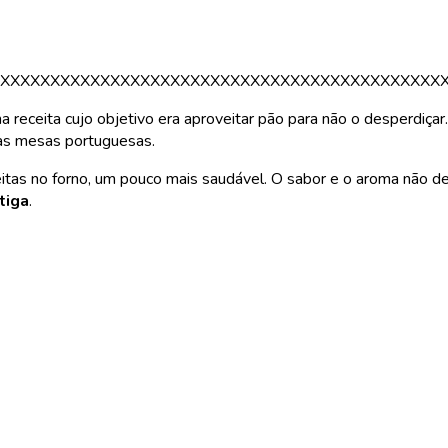
XXXXXXXXXXXXXXXXXXXXXXXXXXXXXXXXXXXXXXXXXXXX
ma receita cujo objetivo era aproveitar pão para não o desperdi
das mesas portuguesas.
 feitas no forno, um pouco mais saudável. O sabor e o aroma não 
tiga
.