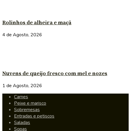
Rolinhos de alheira e maçã
4 de Agosto, 2026
Nuvens de queijo fresco com mel e nozes
1 de Agosto, 2026
Carnes
Peixe e marisco
Sobremesas
Entradas e petiscos
Saladas
Sopas