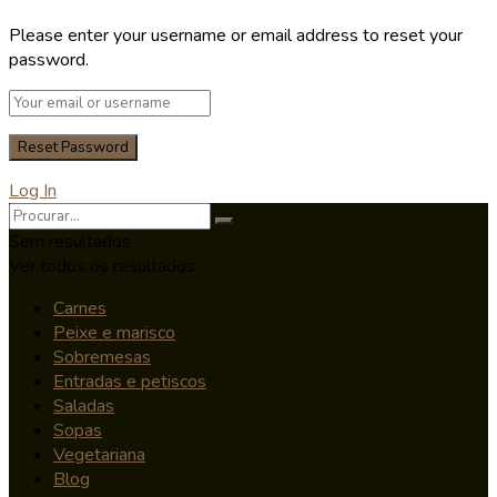
Please enter your username or email address to reset your
password.
Log In
Sem resultados
Ver todos os resultados
Carnes
Peixe e marisco
Sobremesas
Entradas e petiscos
Saladas
Sopas
Vegetariana
Blog