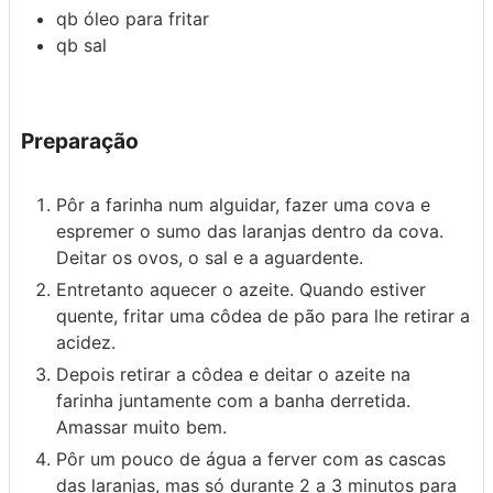
qb
óleo para fritar
qb
sal
Preparação
Pôr a farinha num alguidar, fazer uma cova e
espremer o sumo das laranjas dentro da cova.
Deitar os ovos, o sal e a aguardente.
Entretanto aquecer o azeite. Quando estiver
quente, fritar uma côdea de pão para lhe retirar a
acidez.
Depois retirar a côdea e deitar o azeite na
farinha juntamente com a banha derretida.
Amassar muito bem.
Pôr um pouco de água a ferver com as cascas
das laranjas, mas só durante 2 a 3 minutos para