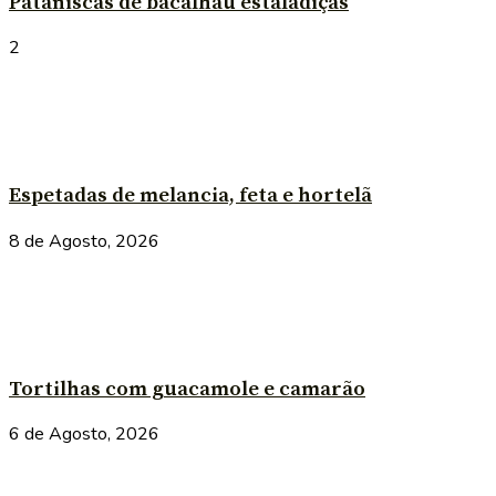
Pataniscas de bacalhau estaladiças
2
Espetadas de melancia, feta e hortelã
8 de Agosto, 2026
Tortilhas com guacamole e camarão
6 de Agosto, 2026