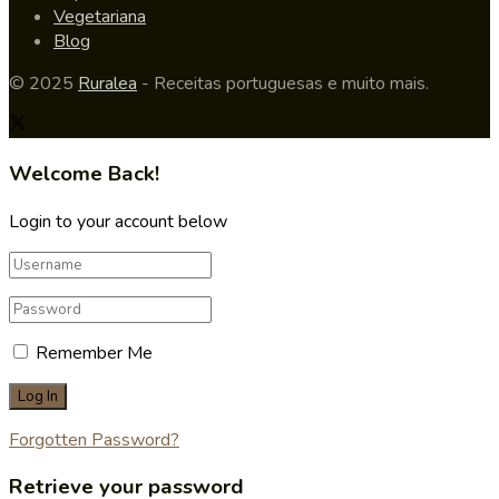
Vegetariana
Blog
© 2025
Ruralea
- Receitas portuguesas e muito mais.
Welcome Back!
Login to your account below
Remember Me
Forgotten Password?
Retrieve your password