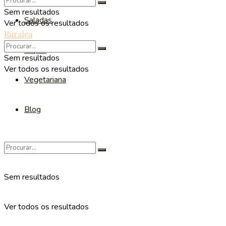
Sem resultados
Saladas
Ver todos os resultados
Ruralea
Sopas
Sem resultados
Ver todos os resultados
Vegetariana
Blog
Sem resultados
Ver todos os resultados