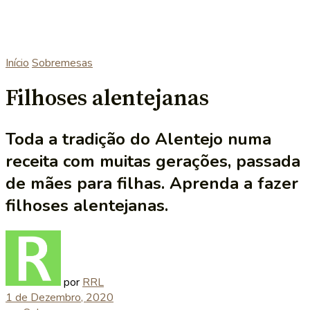
Início
Sobremesas
Filhoses alentejanas
Toda a tradição do Alentejo numa
receita com muitas gerações, passada
de mães para filhas. Aprenda a fazer
filhoses alentejanas.
por
RRL
1 de Dezembro, 2020