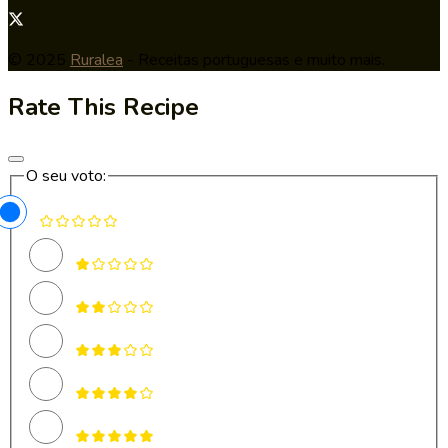
© 2025
Ruralea
- Receitas portuguesas e muito mais.
Rate This Recipe
O seu voto: