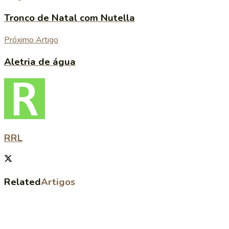
Tronco de Natal com Nutella
Próximo Artigo
Aletria de água
RRL
Related
Artigos