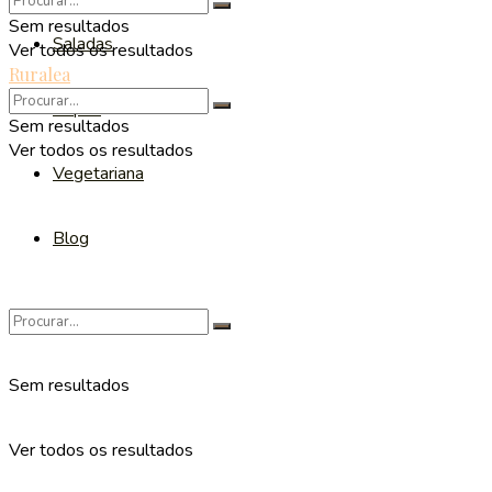
Sem resultados
Saladas
Ver todos os resultados
Ruralea
Sopas
Sem resultados
Ver todos os resultados
Vegetariana
Blog
Sem resultados
Ver todos os resultados