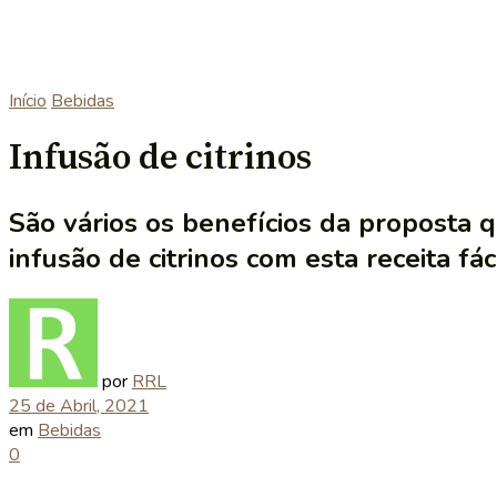
Início
Bebidas
Infusão de citrinos
São vários os benefícios da proposta 
infusão de citrinos com esta receita fáci
por
RRL
25 de Abril, 2021
em
Bebidas
0