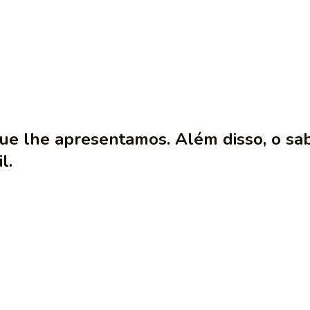
que lhe apresentamos. Além disso, o sa
l.