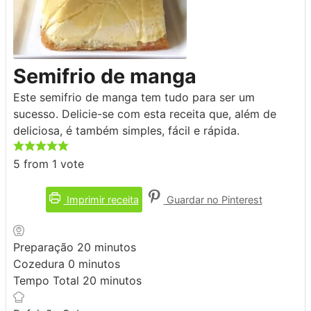
Semifrio de manga
Este semifrio de manga tem tudo para ser um
sucesso. Delicie-se com esta receita que, além de
deliciosa, é também simples, fácil e rápida.
5
from 1 vote
Imprimir receita
Guardar no Pinterest
minutos
Preparação
20
minutos
minutos
Cozedura
0
minutos
minutos
Tempo Total
20
minutos