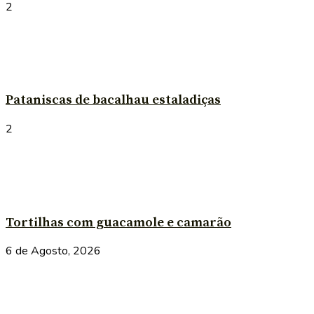
2
Pataniscas de bacalhau estaladiças
2
Tortilhas com guacamole e camarão
6 de Agosto, 2026