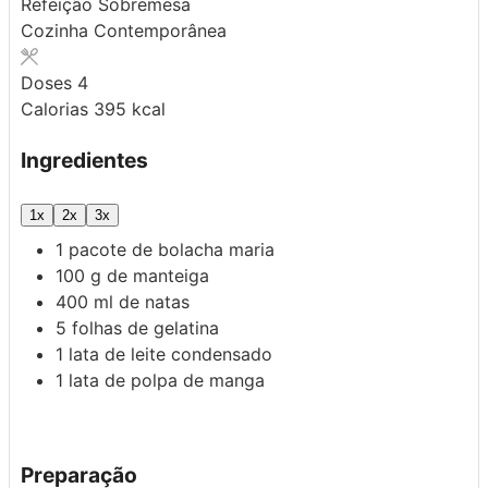
Refeição
Sobremesa
Cozinha
Contemporânea
Doses
4
Calorias
395
kcal
Ingredientes
1x
2x
3x
1
pacote de bolacha maria
100
g
de manteiga
400
ml
de natas
5
folhas de gelatina
1
lata de leite condensado
1
lata de polpa de manga
Preparação