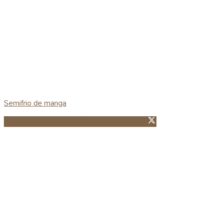
Semifrio de manga
Partillhar no Facebook
Guardar no Pinterest