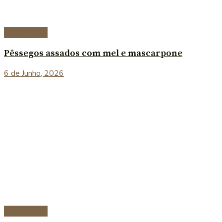
Sobremesas
Pêssegos assados com mel e mascarpone
6 de Junho, 2026
Sobremesas