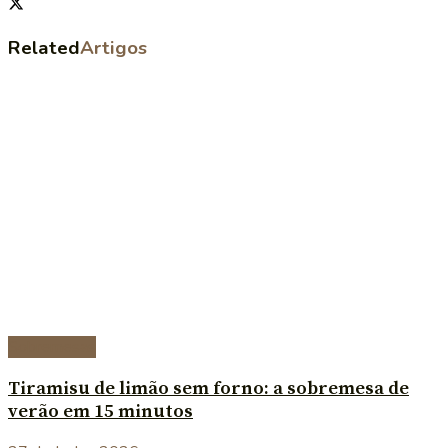
Related
Artigos
Sobremesas
Tiramisu de limão sem forno: a sobremesa de
verão em 15 minutos