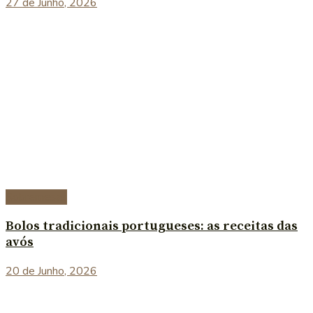
27 de Junho, 2026
Sobremesas
Bolos tradicionais portugueses: as receitas das
avós
20 de Junho, 2026