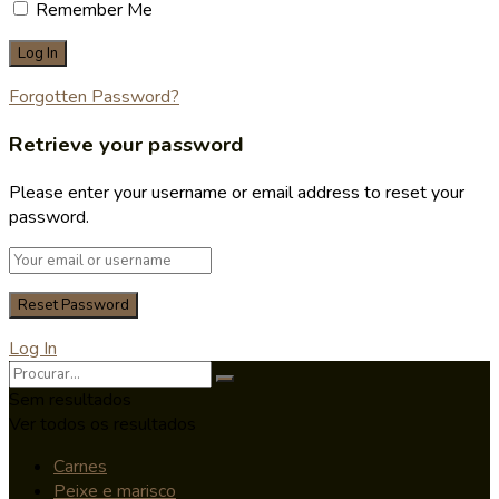
Remember Me
Forgotten Password?
Retrieve your password
Please enter your username or email address to reset your
password.
Log In
Sem resultados
Ver todos os resultados
Carnes
Peixe e marisco