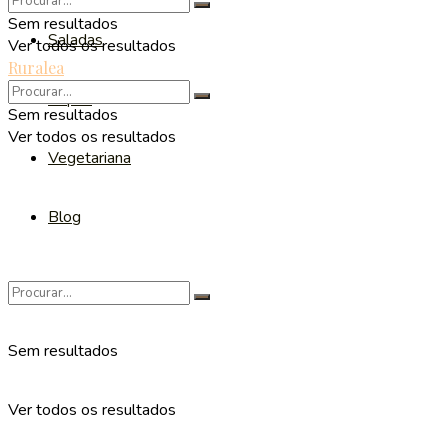
Sem resultados
Saladas
Ver todos os resultados
Ruralea
Sopas
Sem resultados
Ver todos os resultados
Vegetariana
Blog
Sem resultados
Ver todos os resultados