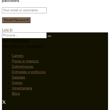
password.
Log In
Sem resultados
Ver todos os resultados
Carnes
Peixe e marisco
Sobremesas
Entradas e petiscos
Saladas
Sopas
Vegetariana
Blog