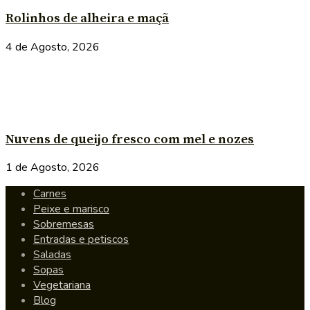
Rolinhos de alheira e maçã
4 de Agosto, 2026
Nuvens de queijo fresco com mel e nozes
1 de Agosto, 2026
Carnes
Peixe e marisco
Sobremesas
Entradas e petiscos
Saladas
Sopas
Vegetariana
Blog