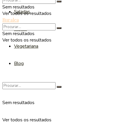
Sem resultados
Saladas
Ver todos os resultados
Ruralea
Sopas
Sem resultados
Ver todos os resultados
Vegetariana
Blog
Sem resultados
Ver todos os resultados