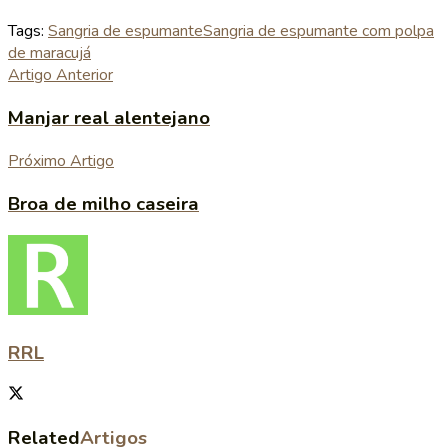
Tags:
Sangria de espumante
Sangria de espumante com polpa
de maracujá
Artigo Anterior
Manjar real alentejano
Próximo Artigo
Broa de milho caseira
RRL
Related
Artigos