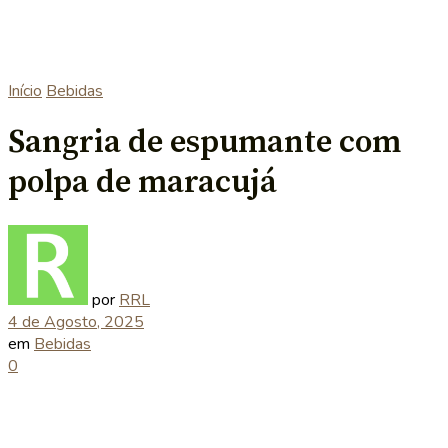
Início
Bebidas
Sangria de espumante com
polpa de maracujá
por
RRL
4 de Agosto, 2025
em
Bebidas
0