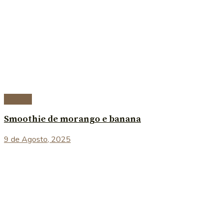
Bebidas
Smoothie de morango e banana
9 de Agosto, 2025