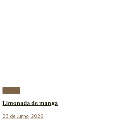
Bebidas
Limonada de manga
23 de Junho, 2026