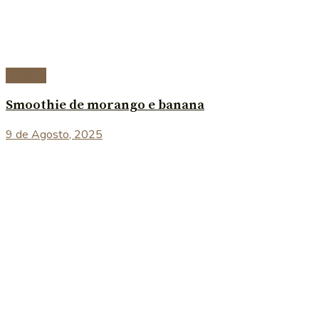
Bebidas
Smoothie de morango e banana
9 de Agosto, 2025