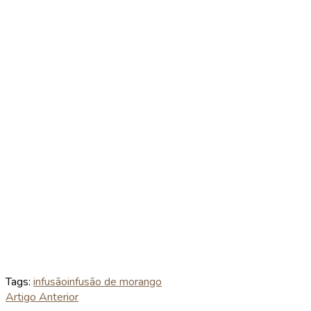
Tags:
infusão
infusão de morango
Artigo Anterior