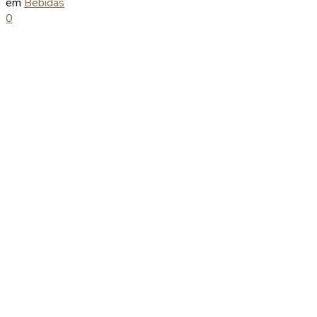
em
Bebidas
0