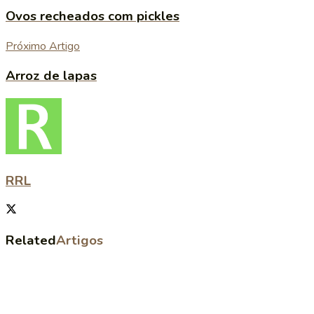
Ovos recheados com pickles
Próximo Artigo
Arroz de lapas
RRL
Related
Artigos