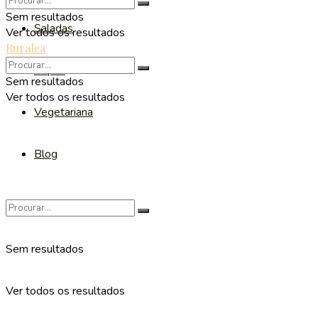
Sem resultados
Saladas
Ver todos os resultados
Ruralea
Sopas
Sem resultados
Ver todos os resultados
Vegetariana
Blog
Sem resultados
Ver todos os resultados