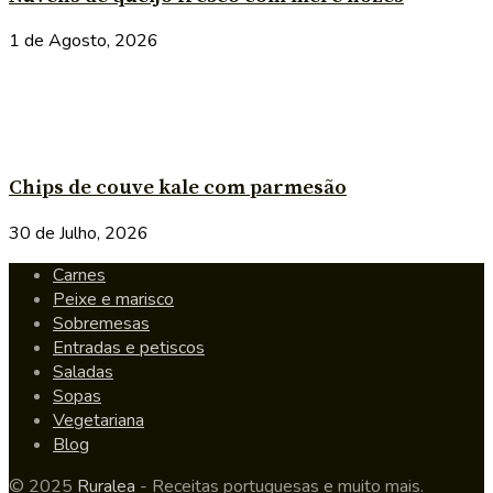
1 de Agosto, 2026
Chips de couve kale com parmesão
30 de Julho, 2026
Carnes
Peixe e marisco
Sobremesas
Entradas e petiscos
Saladas
Sopas
Vegetariana
Blog
© 2025
Ruralea
- Receitas portuguesas e muito mais.