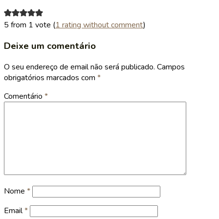
5 from 1 vote (
1 rating without comment
)
Deixe um comentário
O seu endereço de email não será publicado.
Campos
obrigatórios marcados com
*
Comentário
*
Nome
*
Email
*