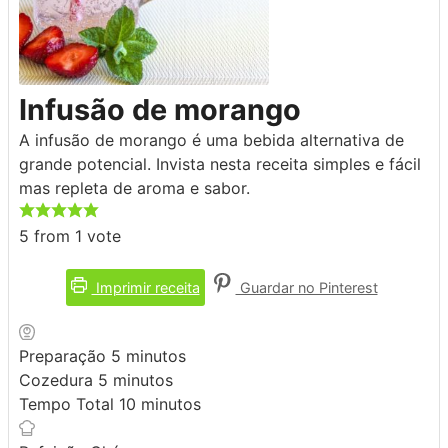
Infusão de morango
A infusão de morango é uma bebida alternativa de
grande potencial. Invista nesta receita simples e fácil
mas repleta de aroma e sabor.
5
from 1 vote
Imprimir receita
Guardar no Pinterest
minutos
Preparação
5
minutos
minutos
Cozedura
5
minutos
minutos
Tempo Total
10
minutos