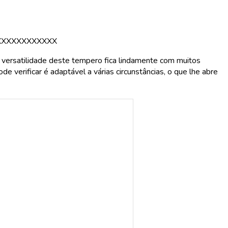
XXXXXXXXXXXX
a versatilidade deste tempero fica lindamente com muitos
e verificar é adaptável a várias circunstâncias, o que lhe abre