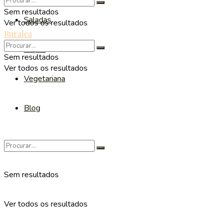
Sem resultados
Saladas
Ver todos os resultados
Ruralea
Sopas
Sem resultados
Ver todos os resultados
Vegetariana
Blog
Sem resultados
Ver todos os resultados