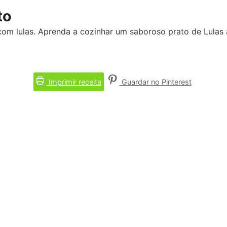
to
 com lulas. Aprenda a cozinhar um saboroso prato de Lulas 
Imprimir receita
Guardar no Pinterest