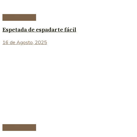
Peixe e marisco
Espetada de espadarte fácil
16 de Agosto, 2025
Peixe e marisco