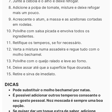
Junte a cebola e o alho e deixe refogar.
Adicione a polpa de tomate, misture e deixe refogar
mais um pouco.
Acrescente o atum, a massa e as azeitonas cortadas
em rodelas.
Polvilhe com salsa picada e envolva todos os
ingredientes.
Retifique os temperos, se for necessário.
Verta a mistura numa assadeira e regue tudo com o
molho bechamel.
Polvilhe com o queijo ralado e leve ao forno.
Deixe assar até que a superfície fique dourada.
Retire e sirva de imediato.
DICAS
Pode substituir o molho bechamel por natas.
É possível adicionar outros temperos consoante o
seu gosto pessoal. Noz moscada é sempre uma boa
opção.
Se quiser dar um toque extra de sabor, adicione