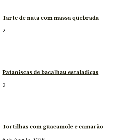
Tarte de nata com massa quebrada
2
Pataniscas de bacalhau estaladiças
2
Tortilhas com guacamole e camarão
6 de Agosto, 2026