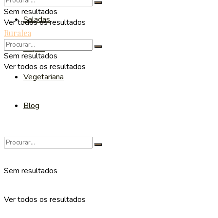
Sem resultados
Saladas
Ver todos os resultados
Ruralea
Sopas
Sem resultados
Ver todos os resultados
Vegetariana
Blog
Sem resultados
Ver todos os resultados