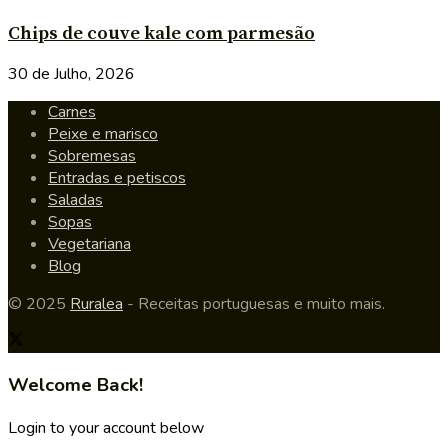
Chips de couve kale com parmesão
30 de Julho, 2026
Carnes
Peixe e marisco
Sobremesas
Entradas e petiscos
Saladas
Sopas
Vegetariana
Blog
© 2025
Ruralea
- Receitas portuguesas e muito mais.
Welcome Back!
Login to your account below