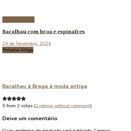
Peixe e marisco
Bacalhau com broa e espinafres
24 de Novembro, 2024
Próximo Artigo
Bacalhau à Braga à moda antiga
5 from 2 votes (
2 ratings without comment
)
Deixe um comentário
O seu endereço de email não será publicado.
Campos