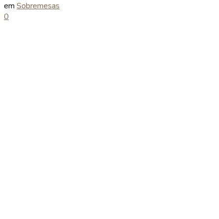
em
Sobremesas
0