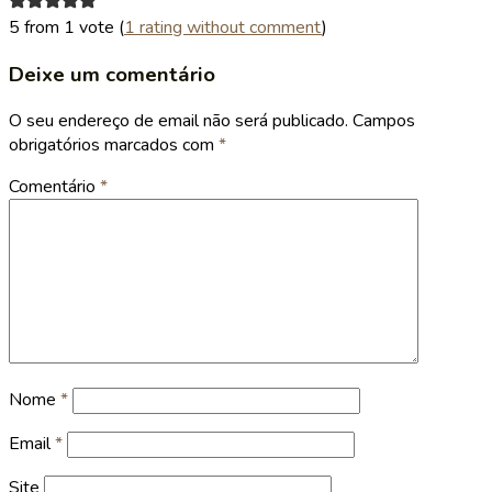
5 from 1 vote (
1 rating without comment
)
Deixe um comentário
O seu endereço de email não será publicado.
Campos
obrigatórios marcados com
*
Comentário
*
Nome
*
Email
*
Site