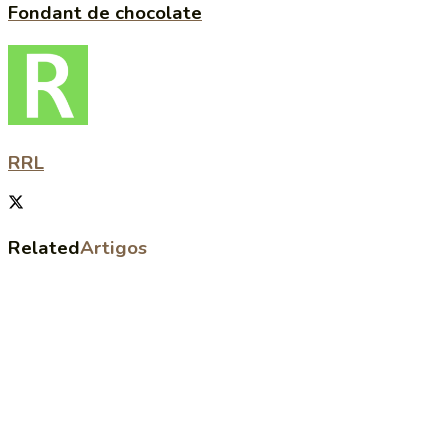
Fondant de chocolate
RRL
Related
Artigos