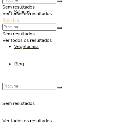
Sem resultados
Saladas
Ver todos os resultados
Ruralea
Sopas
Sem resultados
Ver todos os resultados
Vegetariana
Blog
Sem resultados
Ver todos os resultados