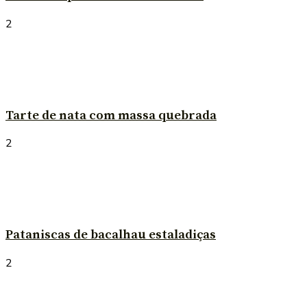
2
Tarte de nata com massa quebrada
2
Pataniscas de bacalhau estaladiças
2