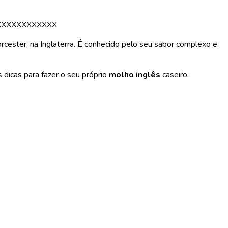
XXXXXXXXXXXX
cester, na Inglaterra. É conhecido pelo seu sabor complexo e
 dicas para fazer o seu próprio
molho inglês
caseiro.