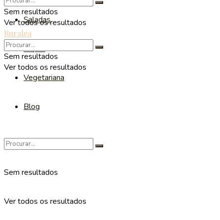
Sem resultados
Saladas
Ver todos os resultados
Ruralea
Sopas
Sem resultados
Ver todos os resultados
Vegetariana
Blog
Sem resultados
Ver todos os resultados