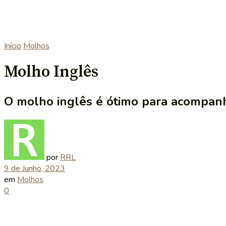
Início
Molhos
Molho Inglês
O molho inglês é ótimo para acompanhar
por
RRL
9 de Junho, 2023
em
Molhos
0