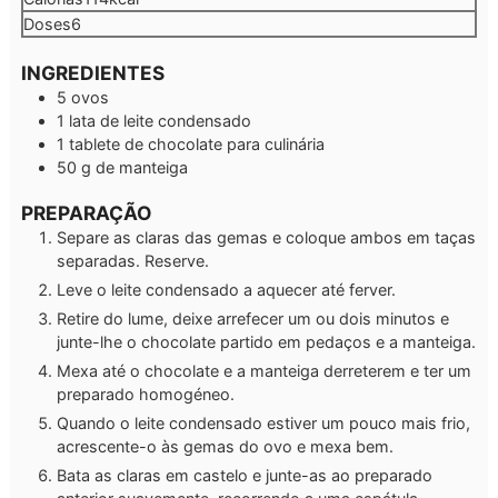
Doses
6
INGREDIENTES
5
ovos
1
lata de leite condensado
1
tablete de chocolate para culinária
50
g
de manteiga
PREPARAÇÃO
Separe as claras das gemas e coloque ambos em taças
separadas. Reserve.
Leve o leite condensado a aquecer até ferver.
Retire do lume, deixe arrefecer um ou dois minutos e
junte-lhe o chocolate partido em pedaços e a manteiga.
Mexa até o chocolate e a manteiga derreterem e ter um
preparado homogéneo.
Quando o leite condensado estiver um pouco mais frio,
acrescente-o às gemas do ovo e mexa bem.
Bata as claras em castelo e junte-as ao preparado