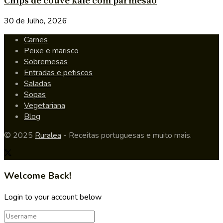
Chips de couve kale com parmesão
30 de Julho, 2026
Carnes
Peixe e marisco
Sobremesas
Entradas e petiscos
Saladas
Sopas
Vegetariana
Blog
© 2025
Ruralea
- Receitas portuguesas e muito mais.
Welcome Back!
Login to your account below