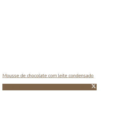
Mousse de chocolate com leite condensado
Partillhar no Facebook
Guardar no Pinterest