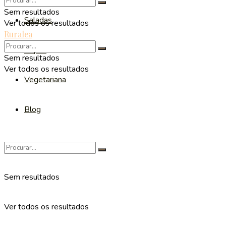
Sem resultados
Saladas
Ver todos os resultados
Ruralea
Sopas
Sem resultados
Ver todos os resultados
Vegetariana
Blog
Sem resultados
Ver todos os resultados