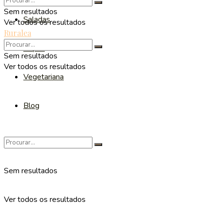
Sem resultados
Saladas
Ver todos os resultados
Ruralea
Sopas
Sem resultados
Ver todos os resultados
Vegetariana
Blog
Sem resultados
Ver todos os resultados