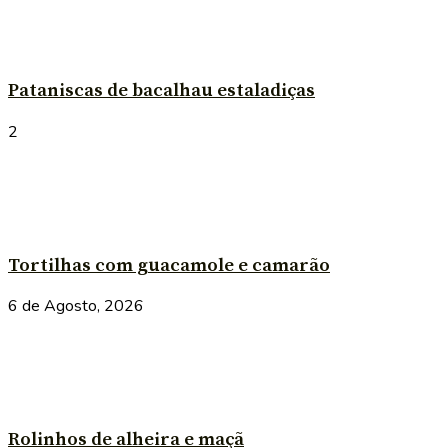
Pataniscas de bacalhau estaladiças
2
Tortilhas com guacamole e camarão
6 de Agosto, 2026
Rolinhos de alheira e maçã