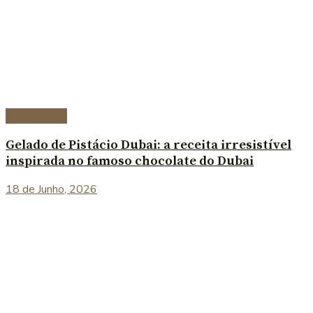
Sobremesas
Gelado de Pistácio Dubai: a receita irresistível
inspirada no famoso chocolate do Dubai
18 de Junho, 2026