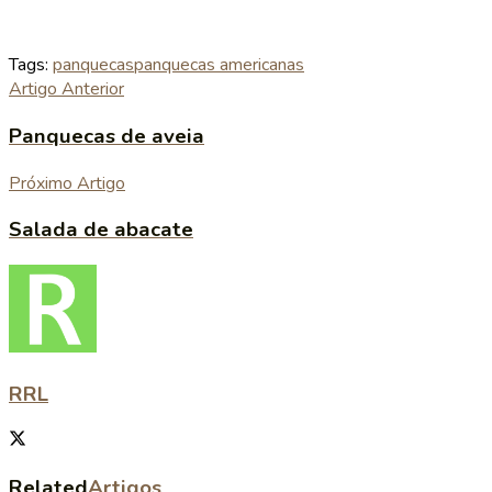
Tags:
panquecas
panquecas americanas
Artigo Anterior
Panquecas de aveia
Próximo Artigo
Salada de abacate
RRL
Related
Artigos