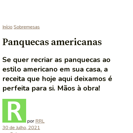
Início
Sobremesas
Panquecas americanas
Se quer recriar as panquecas ao
estilo americano em sua casa, a
receita que hoje aqui deixamos é
perfeita para si. Mãos à obra!
por
RRL
30 de Julho, 2021