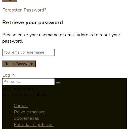
Forgotten Password?
Retrieve your password
Please enter your username or email address to reset your
password.
Log In
Sem resultados
Ver todos os resultados
Carnes
Peixe e marisco
Sobremesas
Entradas e petiscos