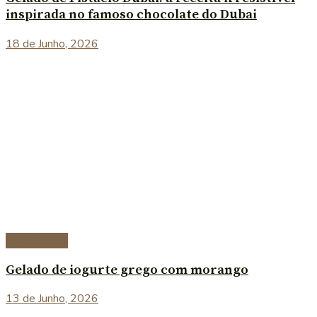
inspirada no famoso chocolate do Dubai
18 de Junho, 2026
Sobremesas
Gelado de iogurte grego com morango
13 de Junho, 2026