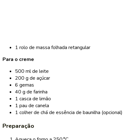
1 rolo de massa folhada retangular
Para o creme
500 ml de leite
200 g de açúcar
6 gemas
40 g de farinha
1 casca de limão
1 pau de canela
1 colher de chá de essência de baunilha (opcional)
Preparação
Aqueça o forno a 250 °C.