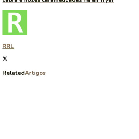
RRL
Related
Artigos