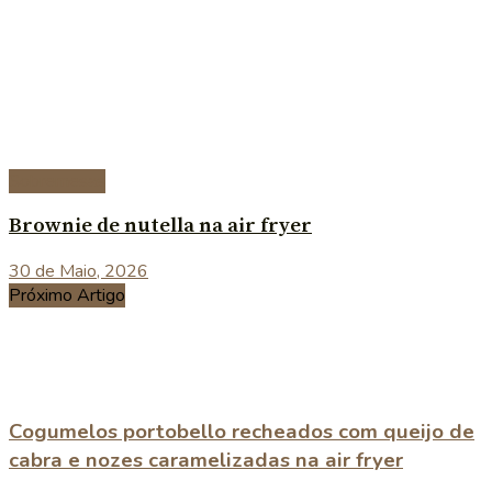
Sobremesas
Brownie de nutella na air fryer
30 de Maio, 2026
Próximo Artigo
Cogumelos portobello recheados com queijo de
cabra e nozes caramelizadas na air fryer