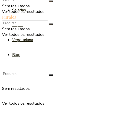
Sem resultados
Saladas
Ver todos os resultados
Ruralea
Sopas
Sem resultados
Ver todos os resultados
Vegetariana
Blog
Sem resultados
Ver todos os resultados