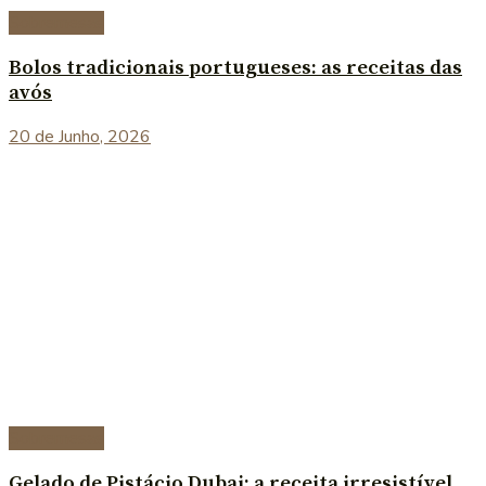
Sobremesas
Bolos tradicionais portugueses: as receitas das
avós
20 de Junho, 2026
Sobremesas
Gelado de Pistácio Dubai: a receita irresistível