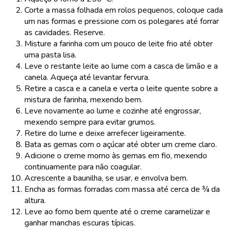
Corte a massa folhada em rolos pequenos, coloque cada
um nas formas e pressione com os polegares até forrar
as cavidades. Reserve.
Misture a farinha com um pouco de leite frio até obter
uma pasta lisa.
Leve o restante leite ao lume com a casca de limão e a
canela. Aqueça até levantar fervura.
Retire a casca e a canela e verta o leite quente sobre a
mistura de farinha, mexendo bem.
Leve novamente ao lume e cozinhe até engrossar,
mexendo sempre para evitar grumos.
Retire do lume e deixe arrefecer ligeiramente.
Bata as gemas com o açúcar até obter um creme claro.
Adicione o creme morno às gemas em fio, mexendo
continuamente para não coagular.
Acrescente a baunilha, se usar, e envolva bem.
Encha as formas forradas com massa até cerca de ¾ da
altura.
Leve ao forno bem quente até o creme caramelizar e
ganhar manchas escuras típicas.