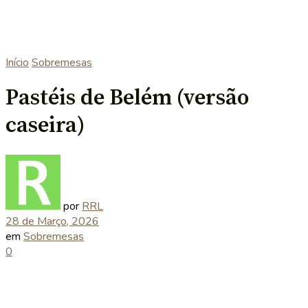
Início
Sobremesas
Pastéis de Belém (versão
caseira)
por
RRL
28 de Março, 2026
em
Sobremesas
0