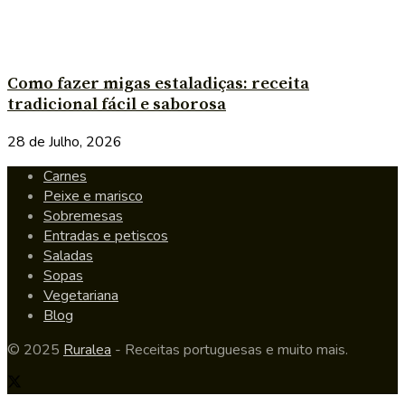
Como fazer migas estaladiças: receita
tradicional fácil e saborosa
28 de Julho, 2026
Carnes
Peixe e marisco
Sobremesas
Entradas e petiscos
Saladas
Sopas
Vegetariana
Blog
© 2025
Ruralea
- Receitas portuguesas e muito mais.