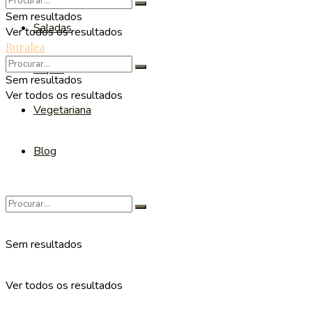
Sem resultados
Saladas
Ver todos os resultados
Ruralea
Sopas
Sem resultados
Ver todos os resultados
Vegetariana
Blog
Sem resultados
Ver todos os resultados