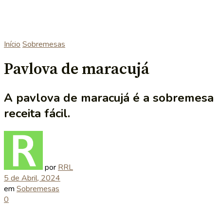
Início
Sobremesas
Pavlova de maracujá
A pavlova de maracujá é a sobremesa 
receita fácil.
por
RRL
5 de Abril, 2024
em
Sobremesas
0