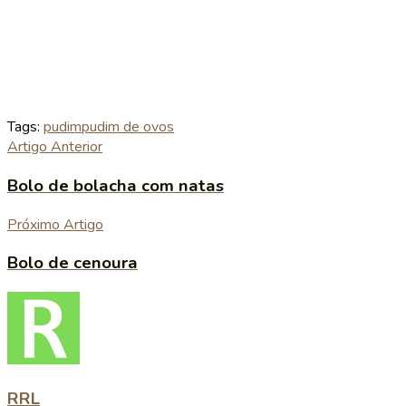
Tags:
pudim
pudim de ovos
Artigo Anterior
Bolo de bolacha com natas
Próximo Artigo
Bolo de cenoura
RRL