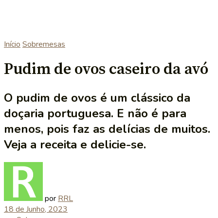
Início
Sobremesas
Pudim de ovos caseiro da avó
O pudim de ovos é um clássico da
doçaria portuguesa. E não é para
menos, pois faz as delícias de muitos.
Veja a receita e delicie-se.
por
RRL
18 de Junho, 2023