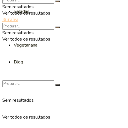
Sem resultados
Saladas
Ver todos os resultados
Ruralea
Sopas
Sem resultados
Ver todos os resultados
Vegetariana
Blog
Sem resultados
Ver todos os resultados