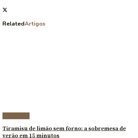
Related
Artigos
Sobremesas
Tiramisu de limão sem forno: a sobremesa de
verão em 15 minutos