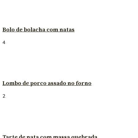
Bolo de bolacha com natas
4
Lombo de porco assado no forno
2
Tarte de nata com massa quebrada