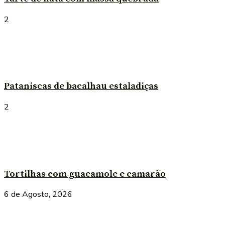
2
Pataniscas de bacalhau estaladiças
2
Tortilhas com guacamole e camarão
6 de Agosto, 2026