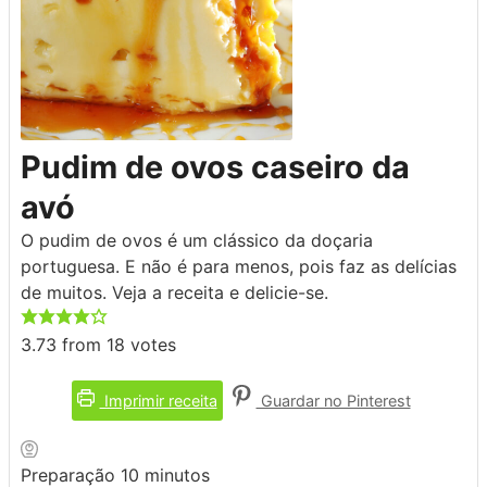
Pudim de ovos caseiro da
avó
O pudim de ovos é um clássico da doçaria
portuguesa. E não é para menos, pois faz as delícias
de muitos. Veja a receita e delicie-se.
3.73
from
18
votes
Imprimir receita
Guardar no Pinterest
minutos
Preparação
10
minutos