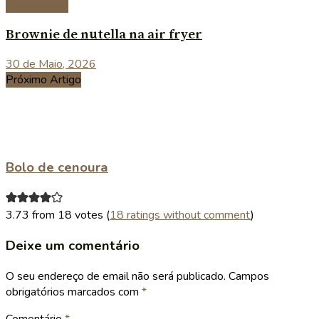
Sobremesas
Brownie de nutella na air fryer
30 de Maio, 2026
Próximo Artigo
Bolo de cenoura
3.73 from 18 votes (
18 ratings without comment
)
Deixe um comentário
O seu endereço de email não será publicado.
Campos
obrigatórios marcados com
*
Comentário
*