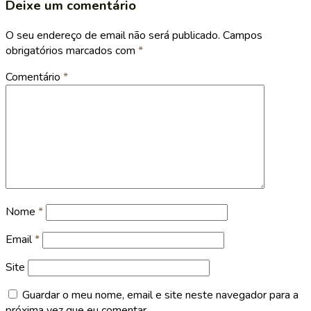
Deixe um comentário
O seu endereço de email não será publicado.
Campos
obrigatórios marcados com
*
Comentário
*
Nome
*
Email
*
Site
Guardar o meu nome, email e site neste navegador para a
próxima vez que eu comentar.