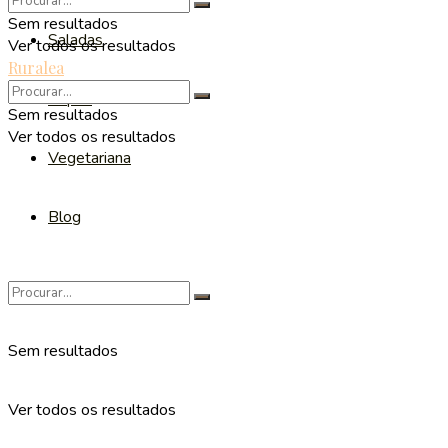
Sem resultados
Saladas
Ver todos os resultados
Ruralea
Sopas
Sem resultados
Ver todos os resultados
Vegetariana
Blog
Sem resultados
Ver todos os resultados