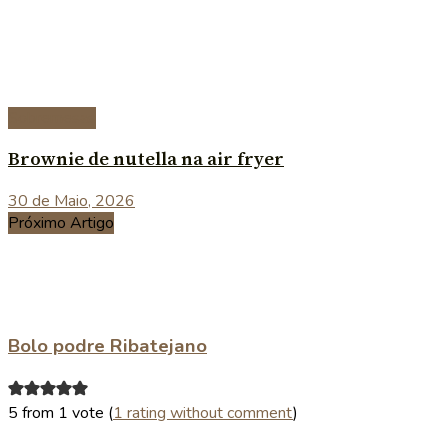
Sobremesas
Brownie de nutella na air fryer
30 de Maio, 2026
Próximo Artigo
Bolo podre Ribatejano
5 from 1 vote (
1 rating without comment
)