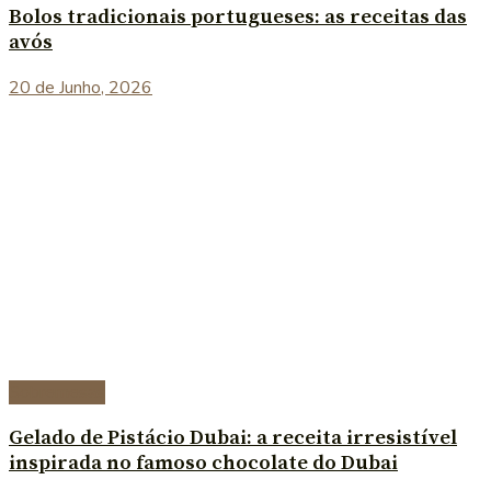
Bolos tradicionais portugueses: as receitas das
avós
20 de Junho, 2026
Sobremesas
Gelado de Pistácio Dubai: a receita irresistível
inspirada no famoso chocolate do Dubai