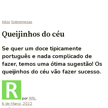
Início
Sobremesas
Queijinhos do céu
Se quer um doce tipicamente
português e nada complicado de
fazer, temos uma ótima sugestão! Os
queijinhos do céu vão fazer sucesso.
por
RRL
6 de Março, 2022