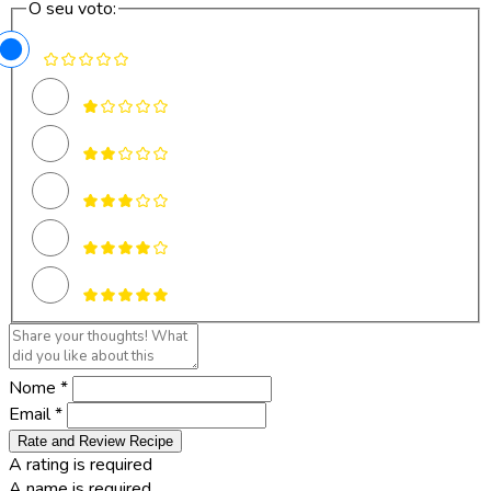
O seu voto:
Nome *
Email *
Rate and Review Recipe
A rating is required
A name is required