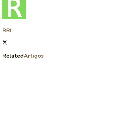
RRL
Related
Artigos