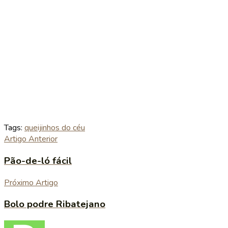
Tags:
queijinhos do céu
Artigo Anterior
Pão-de-ló fácil
Próximo Artigo
Bolo podre Ribatejano