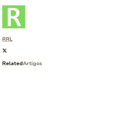
RRL
Related
Artigos