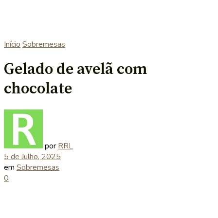
Início
Sobremesas
Gelado de avelã com
chocolate
por
RRL
5 de Julho, 2025
em
Sobremesas
0