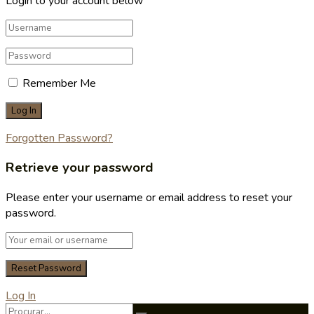
Login to your account below
Remember Me
Forgotten Password?
Retrieve your password
Please enter your username or email address to reset your
password.
Log In