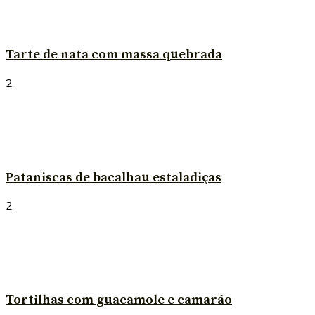
Tarte de nata com massa quebrada
2
Pataniscas de bacalhau estaladiças
2
Tortilhas com guacamole e camarão