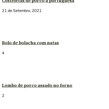
Costeletas de porco à portuguesa
21 de Setembro, 2021
Bolo de bolacha com natas
4
Lombo de porco assado no forno
2