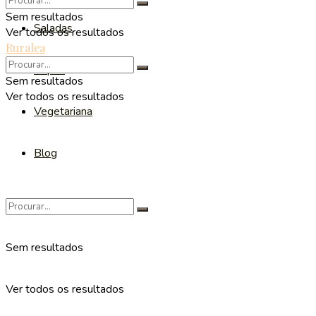
Sem resultados
Saladas
Ver todos os resultados
Ruralea
Sopas
Sem resultados
Ver todos os resultados
Vegetariana
Blog
Sem resultados
Ver todos os resultados