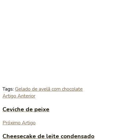
Tags:
Gelado de avelã com chocolate
Artigo Anterior
Ceviche de peixe
Próximo Artigo
Cheesecake de leite condensado