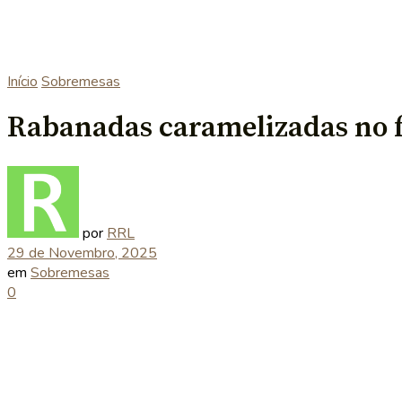
Início
Sobremesas
Rabanadas caramelizadas no 
por
RRL
29 de Novembro, 2025
em
Sobremesas
0