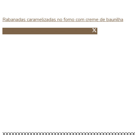
Rabanadas caramelizadas no forno com creme de baunilha
Partillhar no Facebook
Guardar no Pinterest
XXXXXXXXXXXXXXXXXXXXXXXXXXXXXXXXXXXXXXXXXXXX