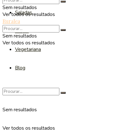
Sem resultados
Saladas
Ver todos os resultados
Ruralea
Sopas
Sem resultados
Ver todos os resultados
Vegetariana
Blog
Sem resultados
Ver todos os resultados