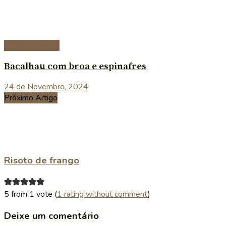
Peixe e marisco
Bacalhau com broa e espinafres
24 de Novembro, 2024
Próximo Artigo
Risoto de frango
5 from 1 vote (
1 rating without comment
)
Deixe um comentário