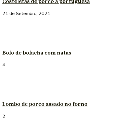
Costeletas de porco à portuguesa
21 de Setembro, 2021
Bolo de bolacha com natas
4
Lombo de porco assado no forno
2