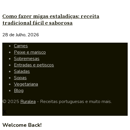
Como fazer migas estaladiças: receita
tradicional fácil e saborosa
28 de Julho, 2026
Carnes
Peixe e marisco
Sobremesas
Entradas e petiscos
Saladas
Sopas
Vegetariana
Blog
© 2025
Ruralea
- Receitas portuguesas e muito mais.
Welcome Back!