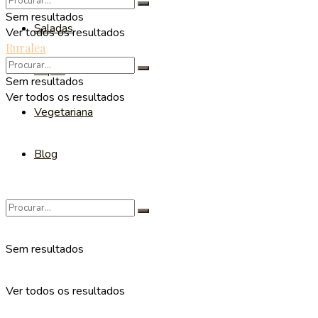
Sem resultados
Saladas
Ver todos os resultados
Ruralea
Sopas
Sem resultados
Ver todos os resultados
Vegetariana
Blog
Sem resultados
Ver todos os resultados