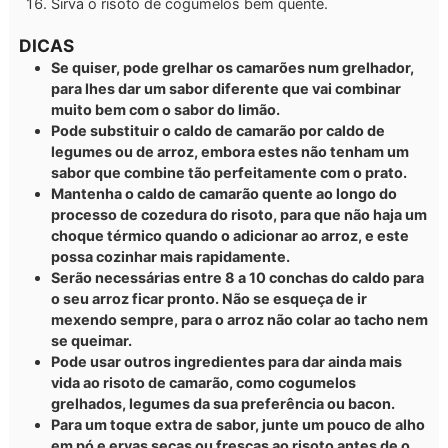
Sirva o risoto de cogumelos bem quente.
DICAS
Se quiser, pode grelhar os camarões num grelhador,
para lhes dar um sabor diferente que vai combinar
muito bem com o sabor do limão.
Pode substituir o caldo de camarão por caldo de
legumes ou de arroz, embora estes não tenham um
sabor que combine tão perfeitamente com o prato.
Mantenha o caldo de camarão quente ao longo do
processo de cozedura do risoto, para que não haja um
choque térmico quando o adicionar ao arroz, e este
possa cozinhar mais rapidamente.
Serão necessárias entre 8 a 10 conchas do caldo para
o seu arroz ficar pronto. Não se esqueça de ir
mexendo sempre, para o arroz não colar ao tacho nem
se queimar.
Pode usar outros ingredientes para dar ainda mais
vida ao risoto de camarão, como cogumelos
grelhados, legumes da sua preferência ou bacon.
Para um toque extra de sabor, junte um pouco de alho
em pó e ervas secas ou frescas ao risoto antes de o