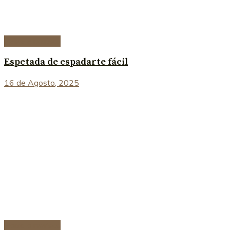
Peixe e marisco
Espetada de espadarte fácil
16 de Agosto, 2025
Peixe e marisco