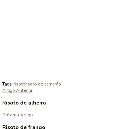
Tags:
risoto
risoto de camarão
Artigo Anterior
Risoto de alheira
Próximo Artigo
Risoto de frango