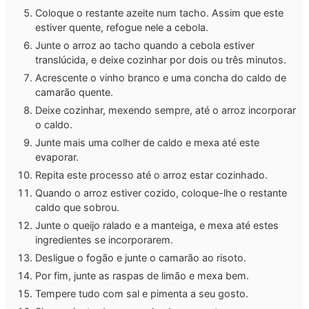
Coloque o restante azeite num tacho. Assim que este
estiver quente, refogue nele a cebola.
Junte o arroz ao tacho quando a cebola estiver
translúcida, e deixe cozinhar por dois ou três minutos.
Acrescente o vinho branco e uma concha do caldo de
camarão quente.
Deixe cozinhar, mexendo sempre, até o arroz incorporar
o caldo.
Junte mais uma colher de caldo e mexa até este
evaporar.
Repita este processo até o arroz estar cozinhado.
Quando o arroz estiver cozido, coloque-lhe o restante
caldo que sobrou.
Junte o queijo ralado e a manteiga, e mexa até estes
ingredientes se incorporarem.
Desligue o fogão e junte o camarão ao risoto.
Por fim, junte as raspas de limão e mexa bem.
Tempere tudo com sal e pimenta a seu gosto.