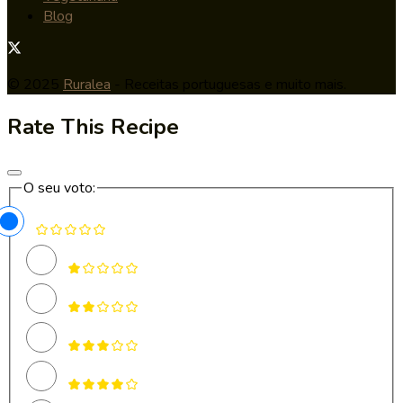
Blog
© 2025
Ruralea
- Receitas portuguesas e muito mais.
Rate This Recipe
O seu voto: