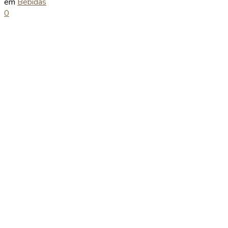
em
Bebidas
0