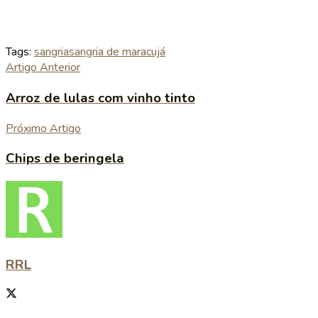
Tags:
sangria
sangria de maracujá
Artigo Anterior
Arroz de lulas com vinho tinto
Próximo Artigo
Chips de beringela
RRL