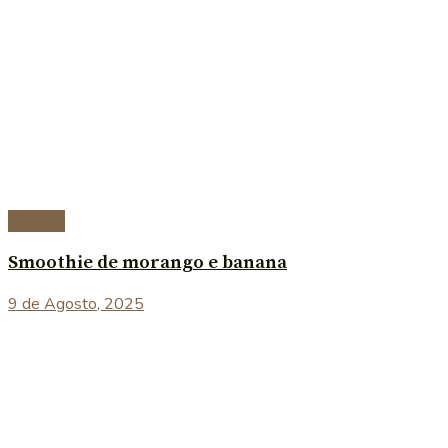
Bebidas
Smoothie de morango e banana
9 de Agosto, 2025