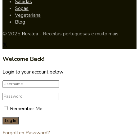
Saladas
Sopas
Vegetariana
Blog
© 2025
Ruralea
- Receitas portuguesas e muito mais.
Welcome Back!
Login to your account below
Remember Me
Forgotten Password?