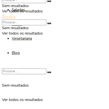
Sem resultados
Saladas
Ver todos os resultados
Ruralea
Sopas
Sem resultados
Ver todos os resultados
Vegetariana
Blog
Sem resultados
Ver todos os resultados