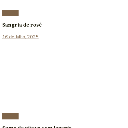
Bebidas
Sangria de rosé
16 de Julho, 2025
Bebidas