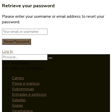
Retrieve your password
Please enter your username or email address to reset your
password.
Log In
Sem resultados
Ver todos os resultados
Carnes
Peixe e marisco
Sobremesas
Entradas e petiscos
Saladas
Sopas
Vegetariana