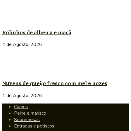
Rolinhos de alheira e maçã
4 de Agosto, 2026
Nuvens de queijo fresco com mel e nozes
1 de Agosto, 2026
Carnes
Peixe e marisco
Sobremesas
Entradas e petiscos