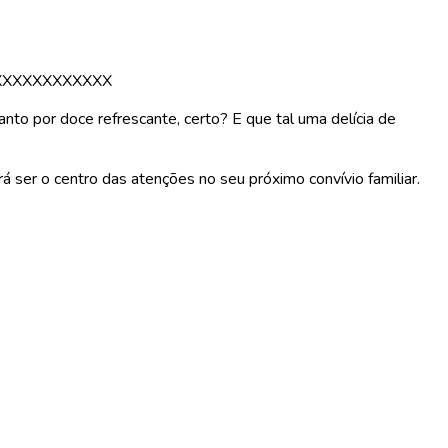
XXXXXXXXXXXX
to por doce refrescante, certo? E que tal uma delícia de
á ser o centro das atenções no seu próximo convívio familiar.