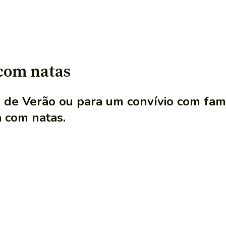
 com natas
s de Verão ou para um convívio com fam
a com natas.