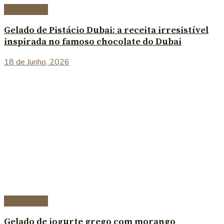
Sobremesas
Gelado de Pistácio Dubai: a receita irresistível
inspirada no famoso chocolate do Dubai
18 de Junho, 2026
Sobremesas
Gelado de iogurte grego com morango