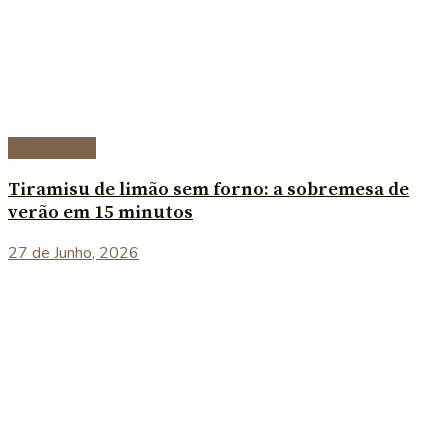
Sobremesas
Tiramisu de limão sem forno: a sobremesa de
verão em 15 minutos
27 de Junho, 2026