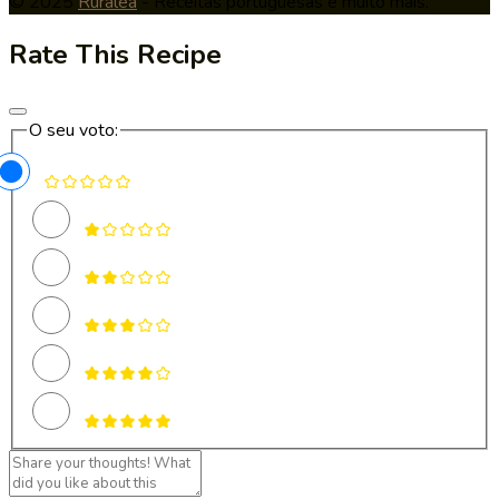
© 2025
Ruralea
- Receitas portuguesas e muito mais.
Rate This Recipe
O seu voto: