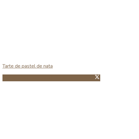
Tarte de pastel de nata
Partillhar no Facebook
Guardar no Pinterest