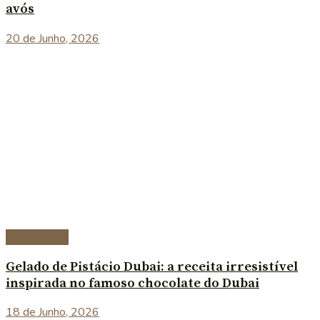
avós
20 de Junho, 2026
Sobremesas
Gelado de Pistácio Dubai: a receita irresistível
inspirada no famoso chocolate do Dubai
18 de Junho, 2026