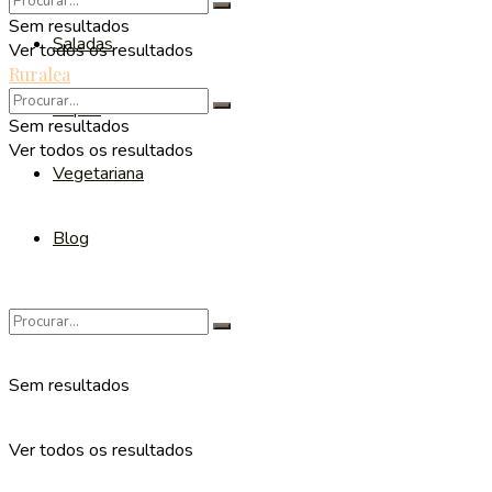
Sem resultados
Saladas
Ver todos os resultados
Ruralea
Sopas
Sem resultados
Ver todos os resultados
Vegetariana
Blog
Sem resultados
Ver todos os resultados