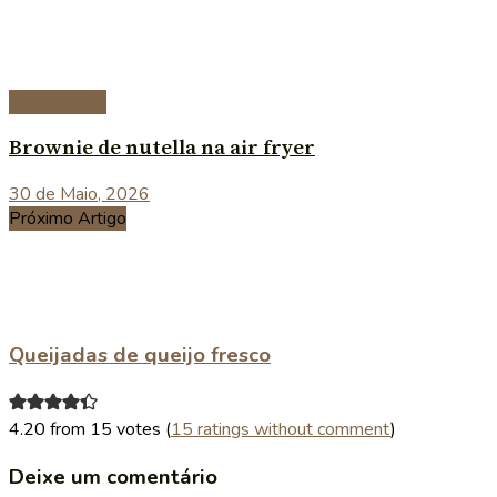
Sobremesas
Brownie de nutella na air fryer
30 de Maio, 2026
Próximo Artigo
Queijadas de queijo fresco
4.20 from 15 votes (
15 ratings without comment
)
Deixe um comentário