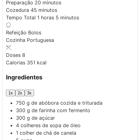
minutos
Preparação
20
minutos
minutos
Cozedura
45
minutos
hora
minutos
Tempo Total
1
horas
5
minutos
Refeição
Bolos
Cozinha
Portuguesa
Doses
8
Calorias
351
kcal
Ingredientes
1x
2x
3x
750
g
de abóbora cozida e triturada
300
g
de farinha com fermento
300
g
de açúcar
4
colheres de sopa de óleo
1
colher de chá de canela