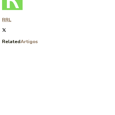
RRL
Related
Artigos