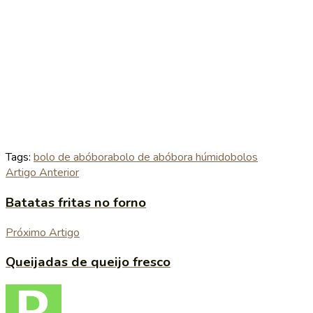
Tags:
bolo de abóbora
bolo de abóbora húmido
bolos
Artigo Anterior
Batatas fritas no forno
Próximo Artigo
Queijadas de queijo fresco