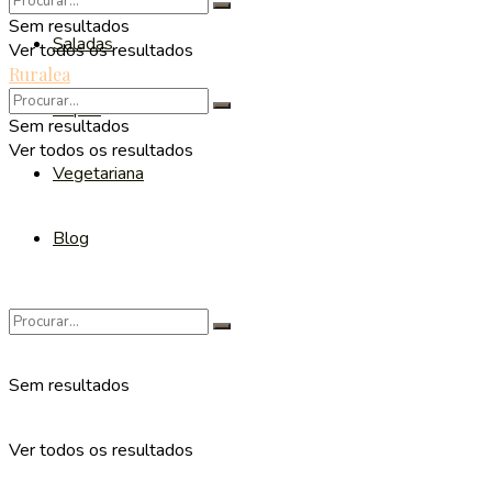
Sem resultados
Saladas
Ver todos os resultados
Ruralea
Sopas
Sem resultados
Ver todos os resultados
Vegetariana
Blog
Sem resultados
Ver todos os resultados