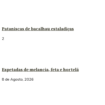
Pataniscas de bacalhau estaladiças
2
Espetadas de melancia, feta e hortelã
8 de Agosto, 2026