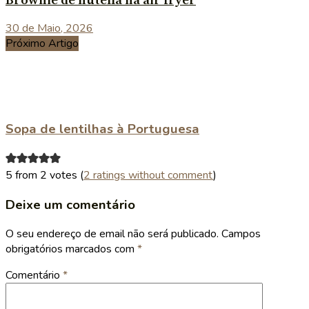
Brownie de nutella na air fryer
30 de Maio, 2026
Próximo Artigo
Sopa de lentilhas à Portuguesa
5 from 2 votes (
2 ratings without comment
)
Deixe um comentário
O seu endereço de email não será publicado.
Campos
obrigatórios marcados com
*
Comentário
*