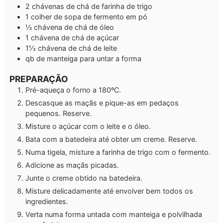
2
chávenas de chá
de farinha de trigo
1
colher de sopa
de fermento em pó
½
chávena de chá
de óleo
1
chávena de chá
de açúcar
1⅓
chávena de chá
de leite
qb
de
manteiga para untar a forma
PREPARAÇÃO
Pré-aqueça o forno a 180ºC.
Descasque as maçãs e pique-as em pedaços
pequenos. Reserve.
Misture o açúcar com o leite e o óleo.
Bata com a batedeira até obter um creme. Reserve.
Numa tigela, misture a farinha de trigo com o fermento.
Adicione as maçãs picadas.
Junte o creme obtido na batedeira.
Misture delicadamente até envolver bem todos os
ingredientes.
Verta numa forma untada com manteiga e polvilhada