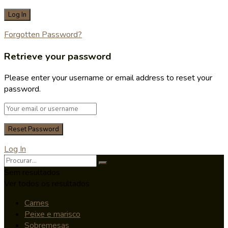
Forgotten Password?
Retrieve your password
Please enter your username or email address to reset your
password.
Log In
Sem resultados
Ver todos os resultados
Carnes
Peixe e marisco
Sobremesas