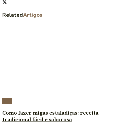
Related
Artigos
Blog
Como fazer migas estaladiças: receita
tradicional fácil e saborosa