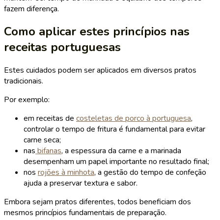
fazem diferença.
Como aplicar estes princípios nas
receitas portuguesas
Estes cuidados podem ser aplicados em diversos pratos
tradicionais.
Por exemplo:
em receitas de
costeletas de porco à portuguesa
,
controlar o tempo de fritura é fundamental para evitar
carne seca;
nas
bifanas
, a espessura da carne e a marinada
desempenham um papel importante no resultado final;
nos
rojões à minhota
, a gestão do tempo de confeção
ajuda a preservar textura e sabor.
Embora sejam pratos diferentes, todos beneficiam dos
mesmos princípios fundamentais de preparação.