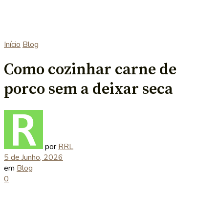
Início
Blog
Como cozinhar carne de
porco sem a deixar seca
por
RRL
5 de Junho, 2026
em
Blog
0