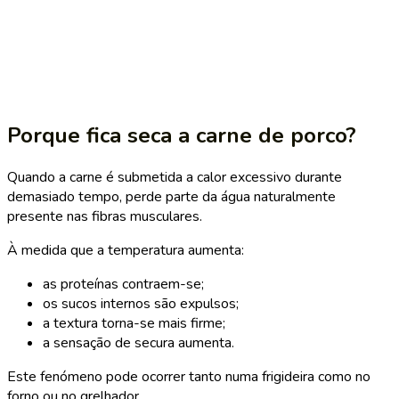
Porque fica seca a carne de porco?
Quando a carne é submetida a calor excessivo durante
demasiado tempo, perde parte da água naturalmente
presente nas fibras musculares.
À medida que a temperatura aumenta:
as proteínas contraem-se;
os sucos internos são expulsos;
a textura torna-se mais firme;
a sensação de secura aumenta.
Este fenómeno pode ocorrer tanto numa frigideira como no
forno ou no grelhador.