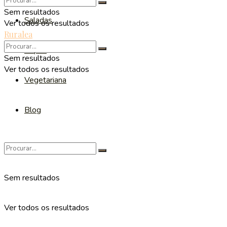
Sem resultados
Saladas
Ver todos os resultados
Ruralea
Sopas
Sem resultados
Ver todos os resultados
Vegetariana
Blog
Sem resultados
Ver todos os resultados