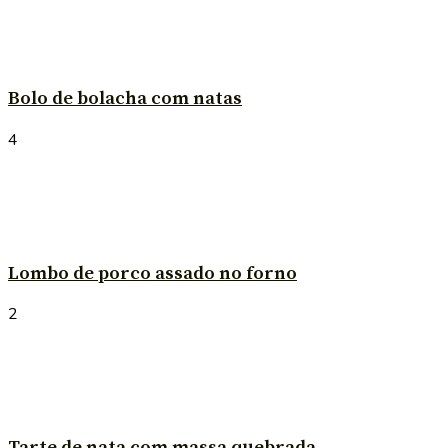
Bolo de bolacha com natas
4
Lombo de porco assado no forno
2
Tarte de nata com massa quebrada