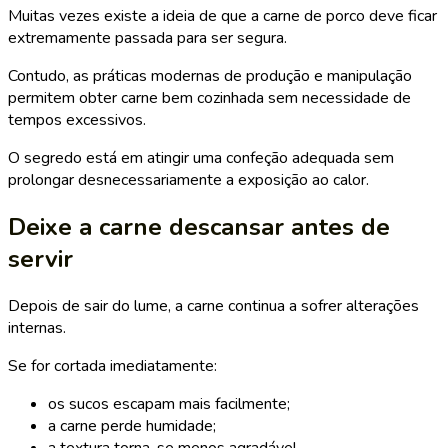
Muitas vezes existe a ideia de que a carne de porco deve ficar
extremamente passada para ser segura.
Contudo, as práticas modernas de produção e manipulação
permitem obter carne bem cozinhada sem necessidade de
tempos excessivos.
O segredo está em atingir uma confeção adequada sem
prolongar desnecessariamente a exposição ao calor.
Deixe a carne descansar antes de
servir
Depois de sair do lume, a carne continua a sofrer alterações
internas.
Se for cortada imediatamente:
os sucos escapam mais facilmente;
a carne perde humidade;
a textura torna-se menos agradável.