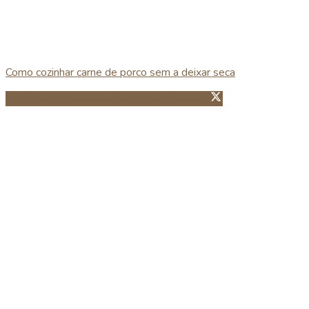
Como cozinhar carne de porco sem a deixar seca
Partillhar no Facebook
Guardar no Pinterest