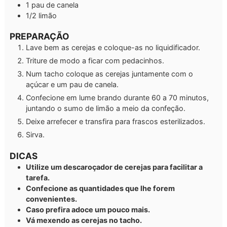
1
pau de canela
1/2
limão
PREPARAÇÃO
Lave bem as cerejas e coloque-as no liquidificador.
Triture de modo a ficar com pedacinhos.
Num tacho coloque as cerejas juntamente com o
açúcar e um pau de canela.
Confecione em lume brando durante 60 a 70 minutos,
juntando o sumo de limão a meio da confeção.
Deixe arrefecer e transfira para frascos esterilizados.
Sirva.
DICAS
Utilize um descaroçador de cerejas para facilitar a
tarefa.
Confecione as quantidades que lhe forem
convenientes.
Caso prefira adoce um pouco mais.
Vá mexendo as cerejas no tacho.