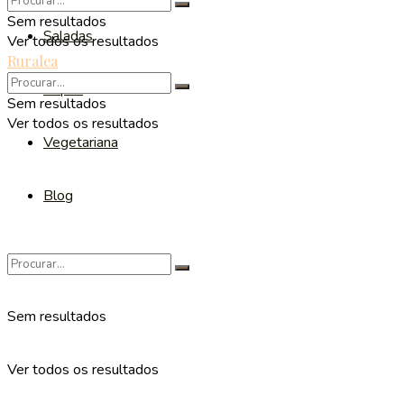
Sem resultados
Saladas
Ver todos os resultados
Ruralea
Sopas
Sem resultados
Ver todos os resultados
Vegetariana
Blog
Sem resultados
Ver todos os resultados