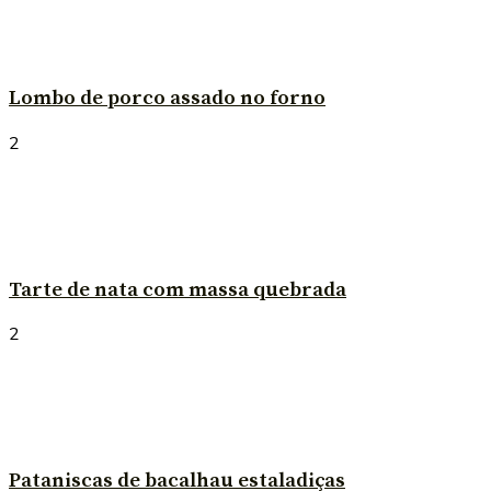
Lombo de porco assado no forno
2
Tarte de nata com massa quebrada
2
Pataniscas de bacalhau estaladiças