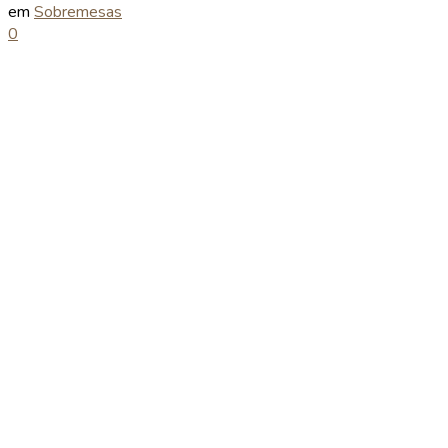
em
Sobremesas
0