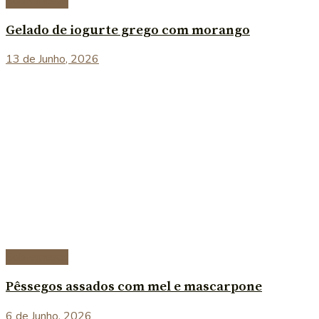
Sobremesas
Gelado de iogurte grego com morango
13 de Junho, 2026
Sobremesas
Pêssegos assados com mel e mascarpone
6 de Junho, 2026