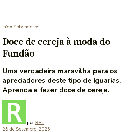
Início
Sobremesas
Doce de cereja à moda do
Fundão
Uma verdadeira maravilha para os
apreciadores deste tipo de iguarias.
Aprenda a fazer doce de cereja.
por
RRL
28 de Setembro, 2023