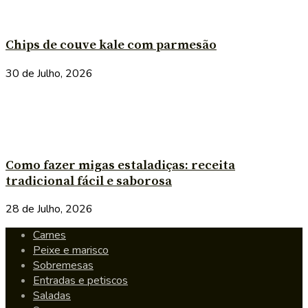
Chips de couve kale com parmesão
30 de Julho, 2026
Como fazer migas estaladiças: receita
tradicional fácil e saborosa
28 de Julho, 2026
Carnes
Peixe e marisco
Sobremesas
Entradas e petiscos
Saladas