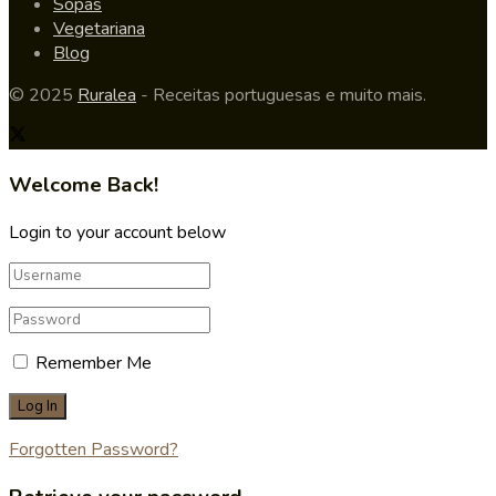
Sopas
Vegetariana
Blog
© 2025
Ruralea
- Receitas portuguesas e muito mais.
Welcome Back!
Login to your account below
Remember Me
Forgotten Password?