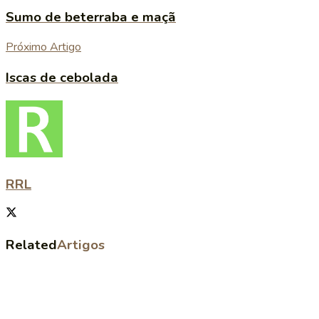
Sumo de beterraba e maçã
Próximo Artigo
Iscas de cebolada
RRL
Related
Artigos