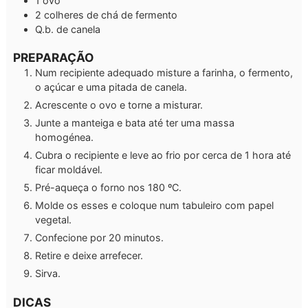
1
ovo
2
colheres de chá
de fermento
Q.b.
de canela
PREPARAÇÃO
Num recipiente adequado misture a farinha, o fermento,
o açúcar e uma pitada de canela.
Acrescente o ovo e torne a misturar.
Junte a manteiga e bata até ter uma massa
homogénea.
Cubra o recipiente e leve ao frio por cerca de 1 hora até
ficar moldável.
Pré-aqueça o forno nos 180 ºC.
Molde os esses e coloque num tabuleiro com papel
vegetal.
Confecione por 20 minutos.
Retire e deixe arrefecer.
Sirva.
DICAS