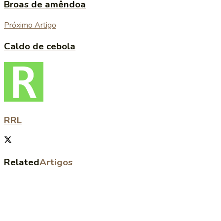
Broas de amêndoa
Próximo Artigo
Caldo de cebola
RRL
Related
Artigos