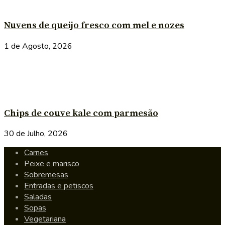
Nuvens de queijo fresco com mel e nozes
1 de Agosto, 2026
Chips de couve kale com parmesão
30 de Julho, 2026
Carnes
Peixe e marisco
Sobremesas
Entradas e petiscos
Saladas
Sopas
Vegetariana