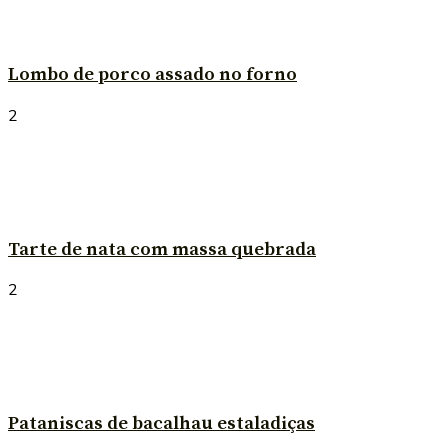
Lombo de porco assado no forno
2
Tarte de nata com massa quebrada
2
Pataniscas de bacalhau estaladiças