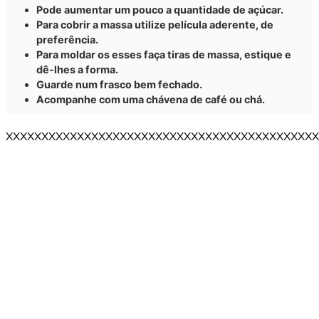
Pode aumentar um pouco a quantidade de açúcar.
Para cobrir a massa utilize película aderente, de
preferência.
Para moldar os esses faça tiras de massa, estique e
dê-lhes a forma.
Guarde num frasco bem fechado.
Acompanhe com uma chávena de café ou chá.
XXXXXXXXXXXXXXXXXXXXXXXXXXXXXXXXXXXXXXXXXXXX