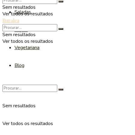
Sem resultados
Saladas
Ver todos os resultados
Ruralea
Sopas
Sem resultados
Ver todos os resultados
Vegetariana
Blog
Sem resultados
Ver todos os resultados