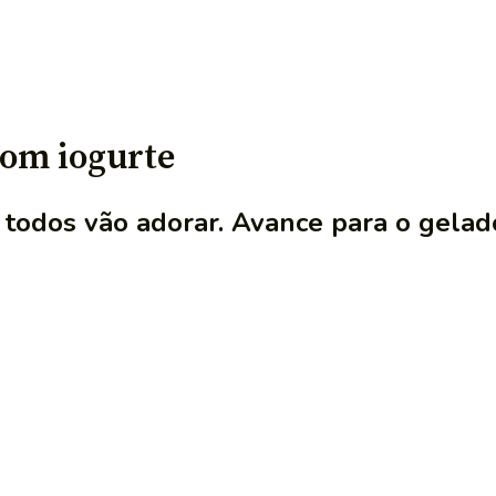
om iogurte
 todos vão adorar. Avance para o gela