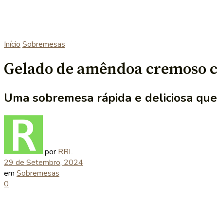
Início
Sobremesas
Gelado de amêndoa cremoso c
Uma sobremesa rápida e deliciosa que
por
RRL
29 de Setembro, 2024
em
Sobremesas
0