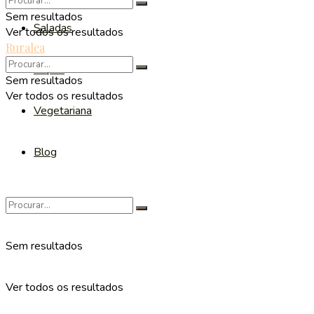
Sem resultados
Saladas
Ver todos os resultados
Ruralea
Sopas
Sem resultados
Ver todos os resultados
Vegetariana
Blog
Sem resultados
Ver todos os resultados