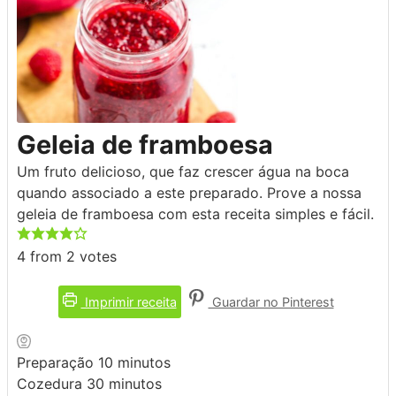
Geleia de framboesa
Um fruto delicioso, que faz crescer água na boca
quando associado a este preparado. Prove a nossa
geleia de framboesa com esta receita simples e fácil.
4
from
2
votes
Imprimir receita
Guardar no Pinterest
minutos
Preparação
10
minutos
minutos
Cozedura
30
minutos