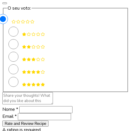
O seu voto:
Nome *
Email *
Rate and Review Recipe
A rating is required