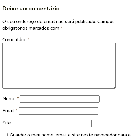
Deixe um comentário
O seu endereço de email não será publicado.
Campos
obrigatórios marcados com
*
Comentário
*
Nome
*
Email
*
Site
Guardar o meu nome, email e site neste navegador para a