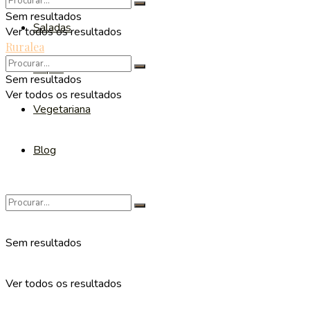
Sem resultados
Saladas
Ver todos os resultados
Ruralea
Sopas
Sem resultados
Ver todos os resultados
Vegetariana
Blog
Sem resultados
Ver todos os resultados