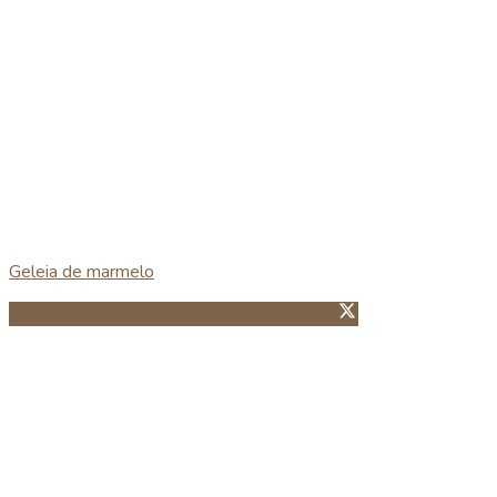
Geleia de marmelo
Partillhar no Facebook
Guardar no Pinterest