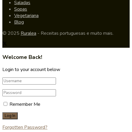
Saladas
Sopas
Vegetariana
Blog
© 2025
Ruralea
- Receitas portuguesas e muito mais.
Welcome Back!
Login to your account below
Remember Me
Forgotten Password?