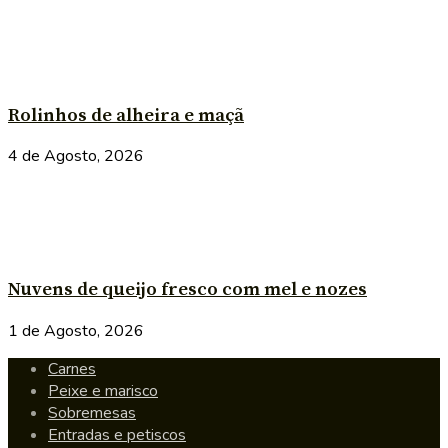
Rolinhos de alheira e maçã
4 de Agosto, 2026
Nuvens de queijo fresco com mel e nozes
1 de Agosto, 2026
Carnes
Peixe e marisco
Sobremesas
Entradas e petiscos