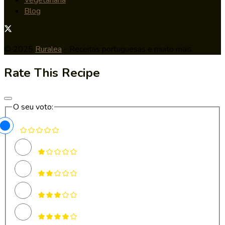
Blog
© 2025
Ruralea
- Receitas portuguesas e muito mais.
Rate This Recipe
O seu voto: