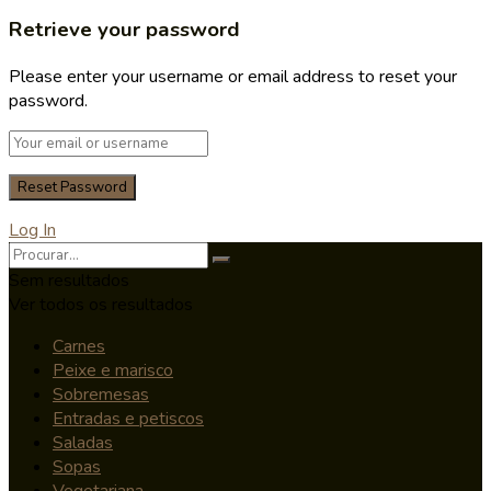
Retrieve your password
Please enter your username or email address to reset your
password.
Log In
Sem resultados
Ver todos os resultados
Carnes
Peixe e marisco
Sobremesas
Entradas e petiscos
Saladas
Sopas
Vegetariana