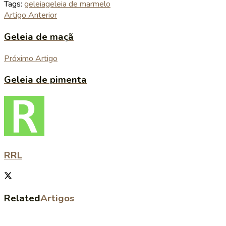
Tags:
geleia
geleia de marmelo
Artigo Anterior
Geleia de maçã
Próximo Artigo
Geleia de pimenta
RRL
Related
Artigos