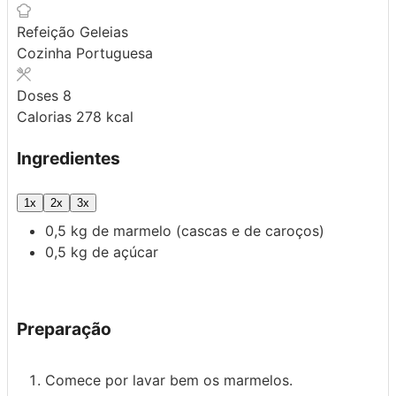
Refeição
Geleias
Cozinha
Portuguesa
Doses
8
Calorias
278
kcal
Ingredientes
1x
2x
3x
0,5
kg
de marmelo
(cascas e de caroços)
0,5
kg
de açúcar
Preparação
Comece por lavar bem os marmelos.