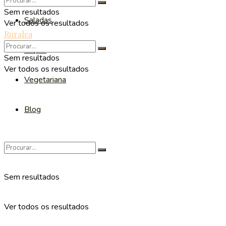
Sem resultados
Saladas
Ver todos os resultados
Ruralea
Sopas
Sem resultados
Ver todos os resultados
Vegetariana
Blog
Sem resultados
Ver todos os resultados