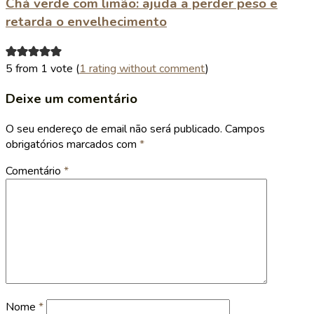
Chá verde com limão: ajuda a perder peso e
retarda o envelhecimento
5 from 1 vote (
1 rating without comment
)
Deixe um comentário
O seu endereço de email não será publicado.
Campos
obrigatórios marcados com
*
Comentário
*
Nome
*