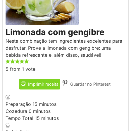
Limonada com gengibre
Nesta combinação tem ingredientes excelentes para
desfrutar. Prove a limonada com gengibre: uma
bebida refrescante e, além disso, saudável!
5
from 1 vote
Imprimir receita
Guardar no Pinterest
minutos
Preparação
15
minutos
minutos
Cozedura
0
minutos
minutos
Tempo Total
15
minutos