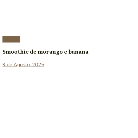
Bebidas
Smoothie de morango e banana
9 de Agosto, 2025