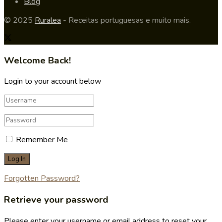
Blog
© 2025
Ruralea
- Receitas portuguesas e muito mais.
Welcome Back!
Login to your account below
Remember Me
Forgotten Password?
Retrieve your password
Please enter your username or email address to reset your