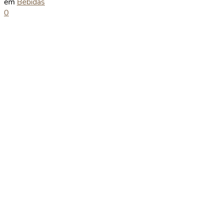
em
Bebidas
0