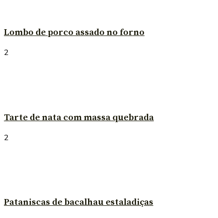
Lombo de porco assado no forno
2
Tarte de nata com massa quebrada
2
Pataniscas de bacalhau estaladiças