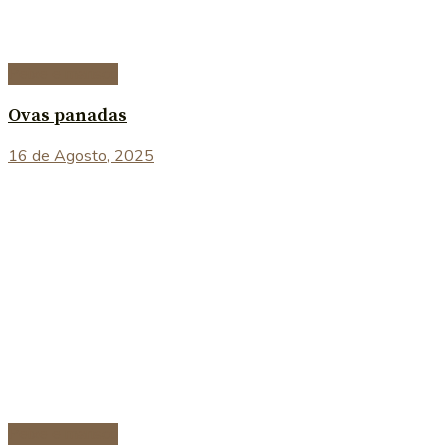
Peixe e marisco
Ovas panadas
16 de Agosto, 2025
Peixe e marisco