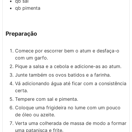
qb
sal
qb
pimenta
Preparação
Comece por escorrer bem o atum e desfaça-o
com um garfo.
Pique a salsa e a cebola e adicione-as ao atum.
Junte também os ovos batidos e a farinha.
Vá adicionando água até ficar com a consistência
certa.
Tempere com sal e pimenta.
Coloque uma frigideira no lume com um pouco
de óleo ou azeite.
Verta uma colherada de massa de modo a formar
uma patanisca e frite.