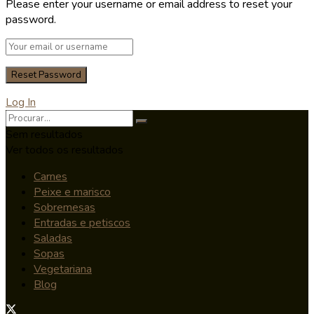
Please enter your username or email address to reset your
password.
Log In
Sem resultados
Ver todos os resultados
Carnes
Peixe e marisco
Sobremesas
Entradas e petiscos
Saladas
Sopas
Vegetariana
Blog