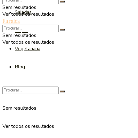
Sem resultados
Saladas
Ver todos os resultados
Ruralea
Sopas
Sem resultados
Ver todos os resultados
Vegetariana
Blog
Sem resultados
Ver todos os resultados