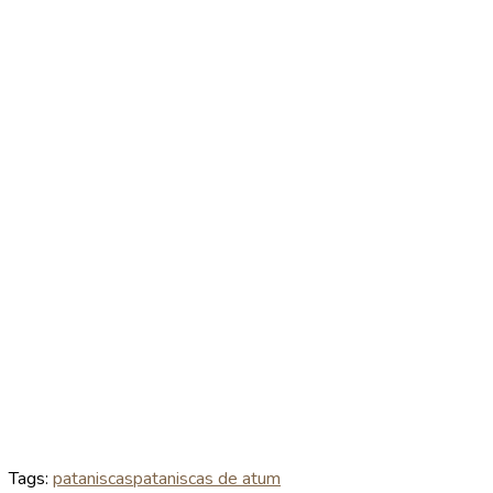
Tags:
pataniscas
pataniscas de atum