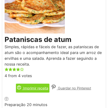
Pataniscas de atum
Simples, rápidas e fáceis de fazer, as pataniscas de
atum são o acompanhamento ideal para um arroz de
ervilhas e uma salada. Aprenda a fazer seguindo a
nossa receita.
4
from
4
votes
Imprimir receita
Guardar no Pinterest
minutos
Preparação
20
minutos