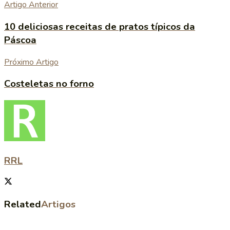
Artigo Anterior
10 deliciosas receitas de pratos típicos da
Páscoa
Próximo Artigo
Costeletas no forno
RRL
Related
Artigos