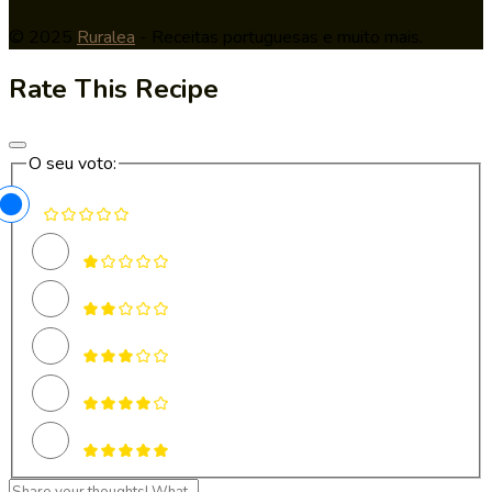
© 2025
Ruralea
- Receitas portuguesas e muito mais.
Rate This Recipe
O seu voto: