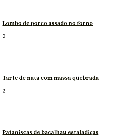
Lombo de porco assado no forno
2
Tarte de nata com massa quebrada
2
Pataniscas de bacalhau estaladiças