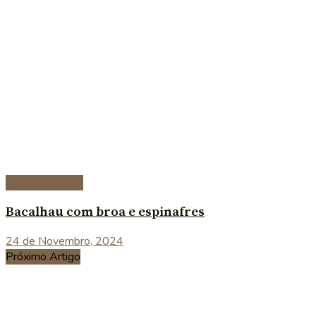
Peixe e marisco
Bacalhau com broa e espinafres
24 de Novembro, 2024
Próximo Artigo