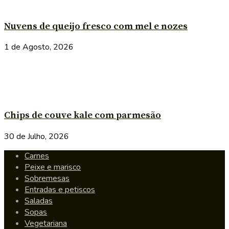
Nuvens de queijo fresco com mel e nozes
1 de Agosto, 2026
Chips de couve kale com parmesão
30 de Julho, 2026
Carnes
Peixe e marisco
Sobremesas
Entradas e petiscos
Saladas
Sopas
Vegetariana