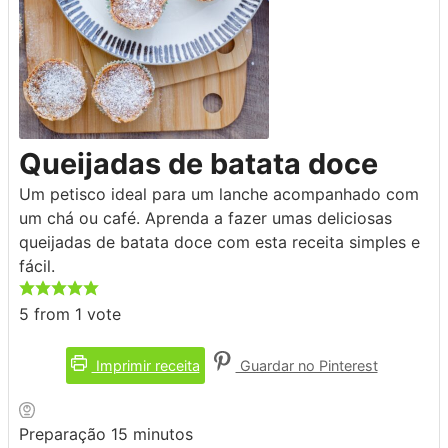
Queijadas de batata doce
Um petisco ideal para um lanche acompanhado com
um chá ou café. Aprenda a fazer umas deliciosas
queijadas de batata doce com esta receita simples e
fácil.
5
from 1 vote
Imprimir receita
Guardar no Pinterest
minutos
Preparação
15
minutos