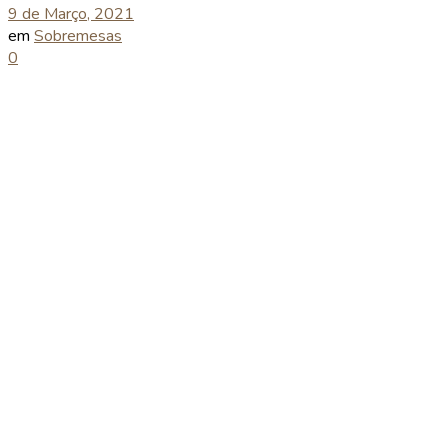
9 de Março, 2021
em
Sobremesas
0