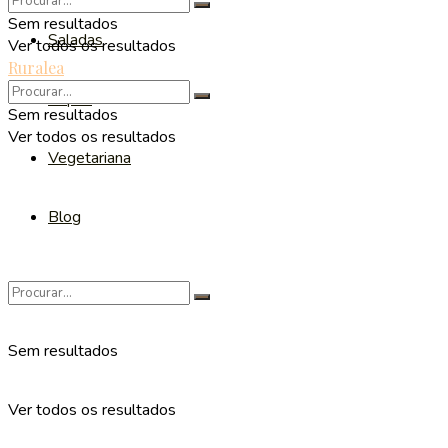
Sem resultados
Saladas
Ver todos os resultados
Ruralea
Sopas
Sem resultados
Ver todos os resultados
Vegetariana
Blog
Sem resultados
Ver todos os resultados