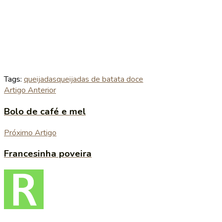
Tags:
queijadas
queijadas de batata doce
Artigo Anterior
Bolo de café e mel
Próximo Artigo
Francesinha poveira