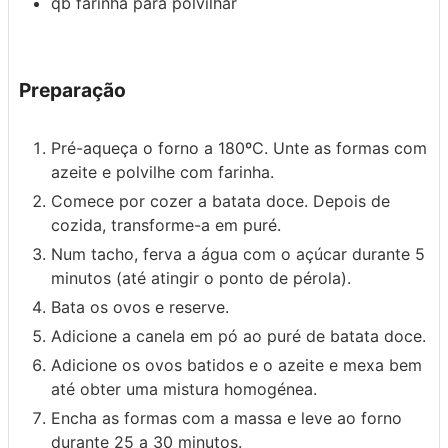
qb
farinha
para polvilhar
Preparação
Pré-aqueça o forno a 180ºC. Unte as formas com
azeite e polvilhe com farinha.
Comece por cozer a batata doce. Depois de
cozida, transforme-a em puré.
Num tacho, ferva a água com o açúcar durante 5
minutos (até atingir o ponto de pérola).
Bata os ovos e reserve.
Adicione a canela em pó ao puré de batata doce.
Adicione os ovos batidos e o azeite e mexa bem
até obter uma mistura homogénea.
Encha as formas com a massa e leve ao forno
durante 25 a 30 minutos.