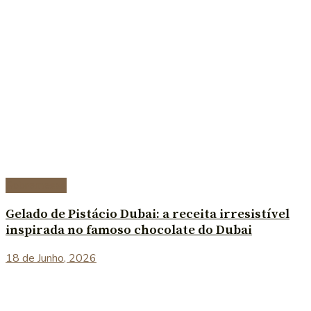
Sobremesas
Gelado de Pistácio Dubai: a receita irresistível
inspirada no famoso chocolate do Dubai
18 de Junho, 2026