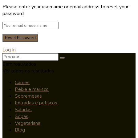
Please enter your username or email address to reset your
password.
Log In
Sem resultados
Ver todos os resultados
Carnes
Peixe e marisco
Sobremesas
Entradas e petiscos
Saladas
Sopas
Vegetariana
Blog