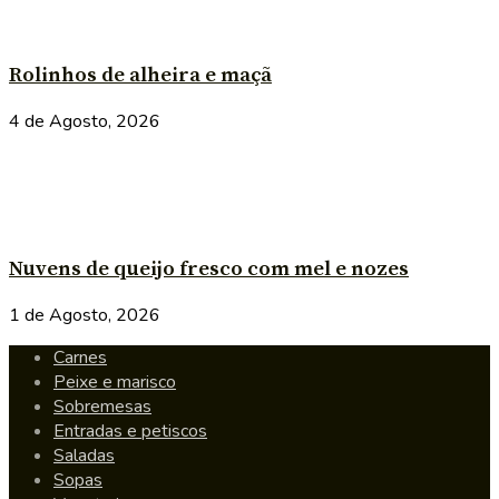
Rolinhos de alheira e maçã
4 de Agosto, 2026
Nuvens de queijo fresco com mel e nozes
1 de Agosto, 2026
Carnes
Peixe e marisco
Sobremesas
Entradas e petiscos
Saladas
Sopas