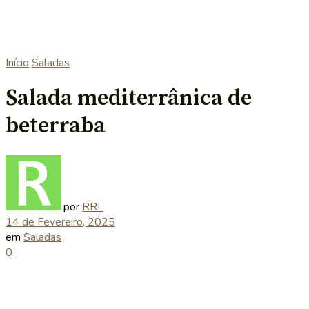
Início
Saladas
Salada mediterrânica de
beterraba
por
RRL
14 de Fevereiro, 2025
em
Saladas
0