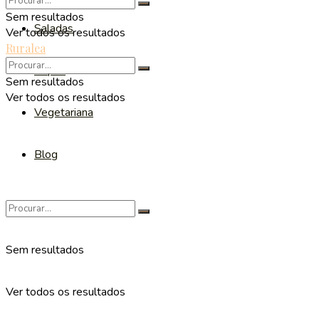
Sem resultados
Saladas
Ver todos os resultados
Ruralea
Sopas
Sem resultados
Ver todos os resultados
Vegetariana
Blog
Sem resultados
Ver todos os resultados