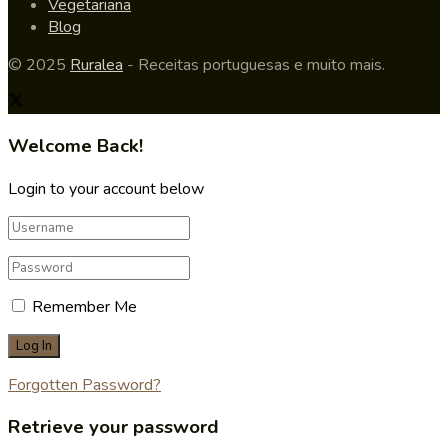
Vegetariana
Blog
© 2025
Ruralea
- Receitas portuguesas e muito mais.
Welcome Back!
Login to your account below
Remember Me
Forgotten Password?
Retrieve your password