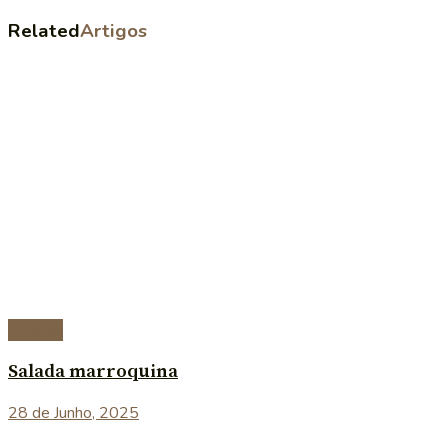
Related
Artigos
Saladas
Salada marroquina
28 de Junho, 2025