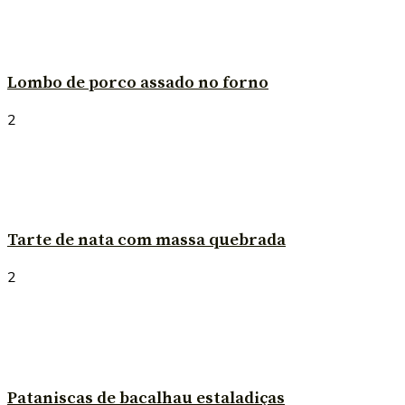
Lombo de porco assado no forno
2
Tarte de nata com massa quebrada
2
Pataniscas de bacalhau estaladiças